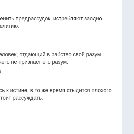
енить предрассудок, истребляют заодно
религию.
еловек, отдающий в рабство свой разум
его не признает его разум.
)
ь к истине, в то же время стыдится плохого
стоит рассуждать.