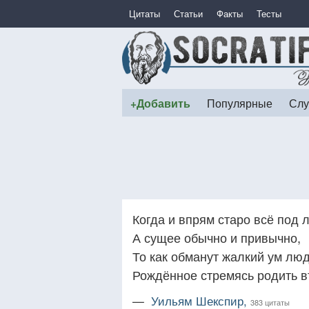
Цитаты
Статьи
Факты
Тесты
+Добавить
Популярные
Слу
Когда и впрям старо всё под 
А сущее обычно и привычно,
То как обманут жалкий ум люд
Рождённое стремясь родить в
—
Уильям Шекспир,
383 цитаты