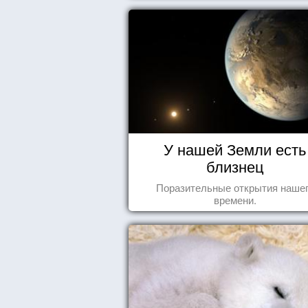
У нашей Земли есть
близнец
Поразительные открытия наше
времени.