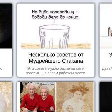
Несколько советов от
Э
Мудрейшего Стакана
го
Эти советы нужно распечатать и
Давай
повесить на своем рабочем месте.