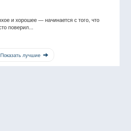
охое и хорошее — начинается с того, что
сто поверил...
Показать лучшие