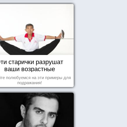
ти старички разрушат
ваши возрастные
стереотипы
те полюбуемся на эти примеры для
подражания!