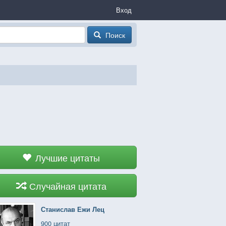
Вход
Поиск
Лучшие цитаты
Случайная цитата
Станислав Ежи Лец
900 цитат