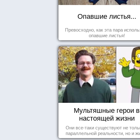
Опавшие листья...
Превосходно, как эта пара исполь
опавшие листья!
Мультяшные герои в
настоящей жизни
Они все-таки существуют не толь
параллельной реальности, но и ж
среди нас с вами.