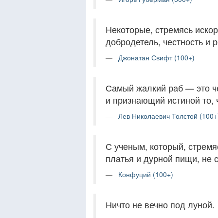
Некоторые, стремясь искор
добродетель, честность и 
Джонатан Свифт (100+)
Самый жалкий раб — это ч
и признающий истиной то, ч
Лев Николаевич Толстой (100+
С ученым, который, стремяс
платья и дурной пищи, не 
Конфуций (100+)
Ничто не вечно под луной.