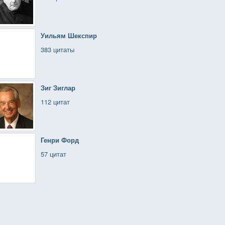
Уильям Шекспир
383 цитаты
Зиг Зиглар
112 цитат
Генри Форд
57 цитат