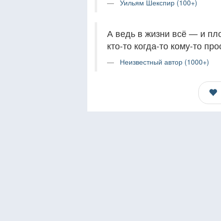
Уильям Шекспир (100+)
А ведь в жизни всё — и пл
кто-то когда-то кому-то про
Неизвестный автор (1000+)