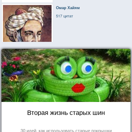
Омар Хайям
517 цитат
Вторая жизнь старых шин
30 идей, как использовать старые покрышки