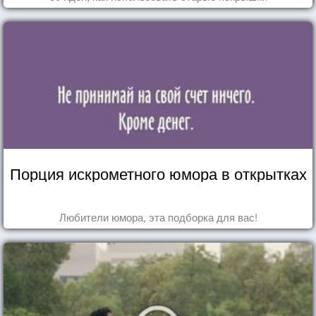
Порция искрометного юмора в открытках
Любители юмора, эта подборка для вас!