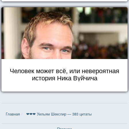
Человек может всё, или невероятная
история Ника Вуйчича
Главная
❤❤❤ Уильям Шекспир — 383 цитаты
Правила