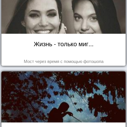
Жизнь - только миг...
Мост через время с помощью фотошопа