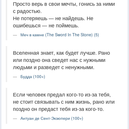
Просто верь в свои мечты, гонись за ними
с радостью.
Не потеряешь — не найдешь. Не
ошибешься — не поймешь.
Меч в камне (The Sword In The Stone) (5)
Вселенная знает, как будет лучше. Рано
или поздно она сведет нас с нужными
людьми и разведет с ненужными.
Будда (100+)
Если человек предал кого-то из-за тебя,
не стоит связывать с ним жизнь, рано или
поздно он предаст тебя из-за кого-то.
Антуан де Сент-Экзюпери (100+)