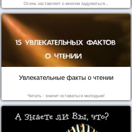
Осень заставляет о многом задуматься...
Увлекательные факты о чтении
Читать - значит оставаться молодым!