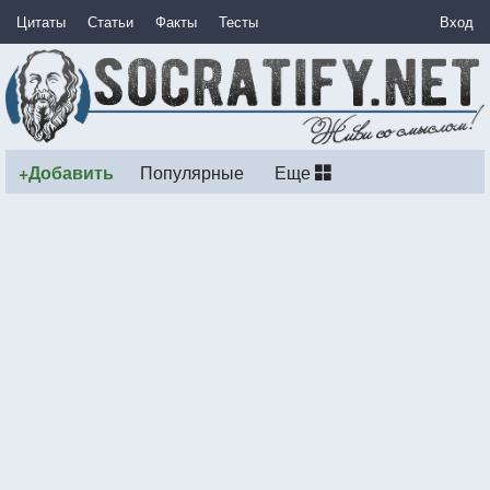
Цитаты
Статьи
Факты
Тесты
Вход
+Добавить
Популярные
Еще