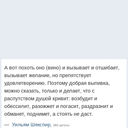
А вот похоть оно (вино) и вызывает и отшибает,
вызывает желание, но препятствует
удовлетворению. Поэтому добрая выпивка,
можно сказать, только и делает, что с
распутством душой кривит: возбудит и
обессилит, разожжет и погасит, раздразнит и
обманет, поднимет, а стоять не даст.
—
Уильям Шекспир,
383 цитаты