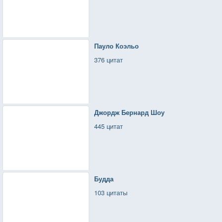
Пауло Коэльо
376 цитат
Джордж Бернард Шоу
445 цитат
Будда
103 цитаты