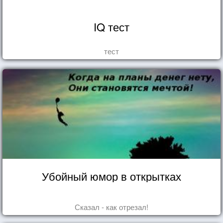
IQ тест
тест
Убойный юмор в открытках
Сказал - как отрезал!