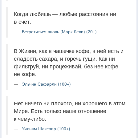
Когда любишь — любые расстояния ни
в счёт.
Встретиться вновь (Марк Леви) (20+)
В Жизни, как в чашечке кофе, в ней есть и
сладость сахара, и горечь гущи. Как ни
фильтруй, ни процеживай, без нее кофе
не кофе.
Эльчин Сафарли (100+)
Нет ничего ни плохого, ни хорошего в этом
Мире. Есть только наше отношение
к чему-либо.
Уильям Шекспир (100+)