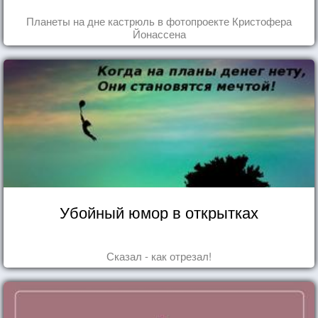
Планеты на дне кастрюль в фотопроекте Кристофера
Йонассена
Убойный юмор в открытках
Сказал - как отрезал!