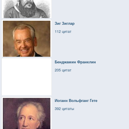
Зиг Зиглар
112 цитат
Бенджамин Франклин
205 цитат
Иоганн Вольфганг Гете
392 цитаты