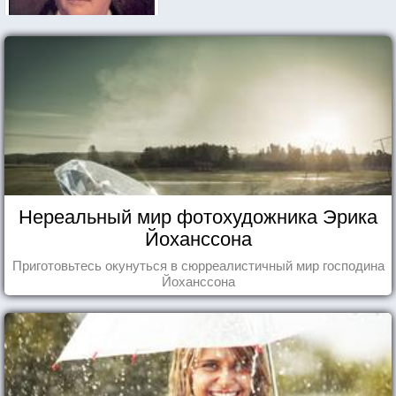
Нереальный мир фотохудожника Эрика
Йоханссона
Приготовьтесь окунуться в сюрреалистичный мир господина
Йоханссона