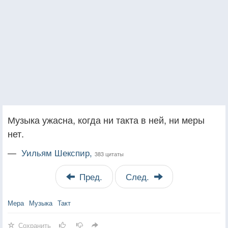
Музыка ужасна, когда ни такта в ней, ни меры
нет.
—
Уильям Шекспир,
383 цитаты
Пред.
След.
Мера
Музыка
Такт
Сохранить