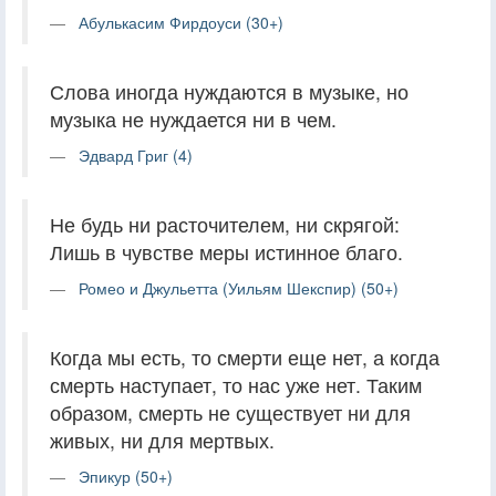
Абулькасим Фирдоуси (30+)
Слова иногда нуждаются в музыке, но
музыка не нуждается ни в чем.
Эдвард Григ (4)
Не будь ни расточителем, ни скрягой:
Лишь в чувстве меры истинное благо.
Ромео и Джульетта (Уильям Шекспир) (50+)
Когда мы есть, то смерти еще нет, а когда
смерть наступает, то нас уже нет. Таким
образом, смерть не существует ни для
живых, ни для мертвых.
Эпикур (50+)