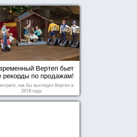
временный Вертеп бьет
е рекорды по продажам!
отрите, как бы выглядел Вертеп в
2016 году.