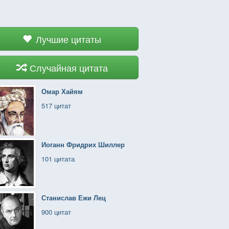
Лучшие цитаты
Случайная цитата
Омар Хайям
517 цитат
Иоганн Фридрих Шиллер
101 цитата
Станислав Ежи Лец
900 цитат