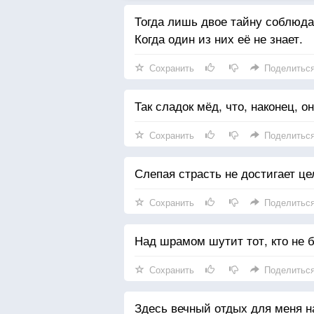
Тогда лишь двое тайну соблюда
Когда один из них её не знает.
Сохранить
Поделитьс
Так сладок мёд, что, наконец, о
Сохранить
Поделитьс
Слепая страсть не достигает це
Сохранить
Поделитьс
Над шрамом шутит тот, кто не 
Сохранить
Поделитьс
Здесь вечный отдых для меня н