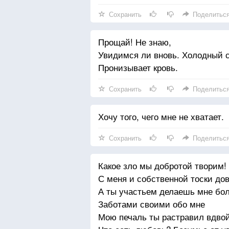
Сохранить
Поделитьс
Прощай! Не знаю,
Увидимся ли вновь. Холодный 
Пронизывает кровь.
Сохранить
Поделитьс
Хочу того, чего мне не хватает.
Сохранить
Поделитьс
Какое зло мы добротой творим!
С меня и собственной тоски до
А ты участьем делаешь мне бол
Заботами своими обо мне
Мою печаль ты растравил вдвой