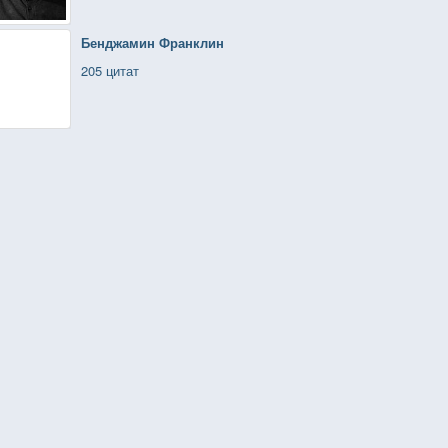
Бенджамин Франклин
205 цитат