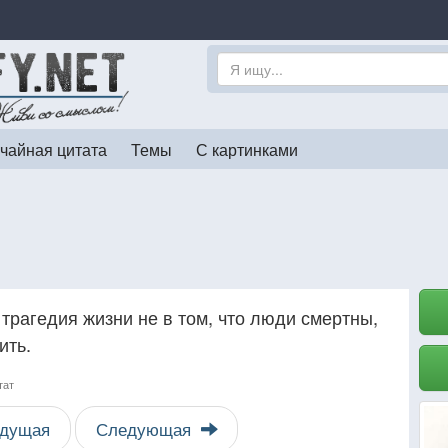
чайная цитата
Темы
С картинками
трагедия жизни не в том, что люди смертны,
ить.
тат
дущая
Следующая