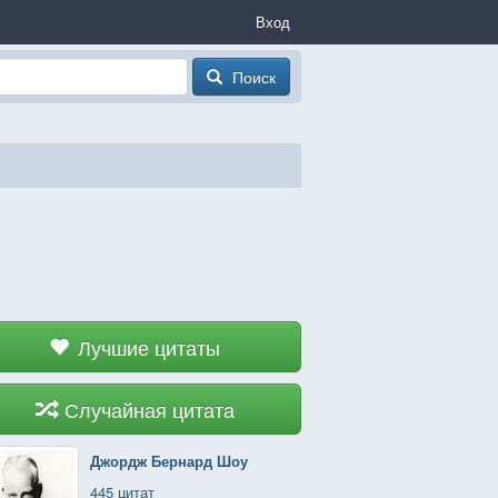
Вход
Поиск
Лучшие цитаты
Случайная цитата
Джордж Бернард Шоу
445 цитат