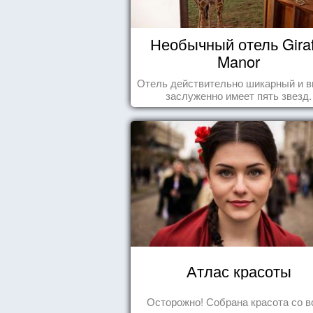
Необычный отель Giraf
Manor
Отель действительно шикарный и в
заслуженно имеет пять звезд.
Атлас красоты
Осторожно! Собрана красота со в