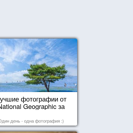
учшие фотографии от
National Geographic за
октябрь 2014
Один день - одна фотография :)