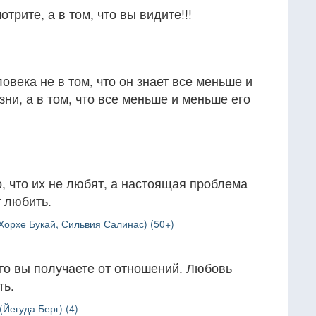
отрите, а в том, что вы видите!!!
овека не в том, что он знает все меньше и
ни, а в том, что все меньше и меньше его
, что их не любят, а настоящая проблема
т любить.
Хорхе Букай, Сильвия Салинас) (50+)
что вы получаете от отношений. Любовь
ть.
Йегуда Берг) (4)