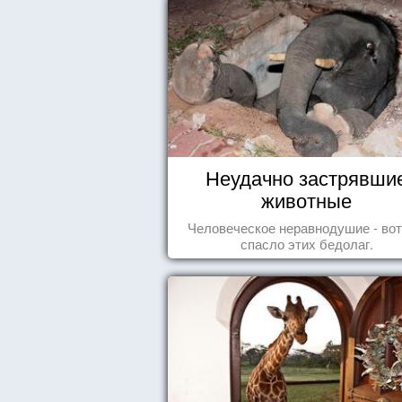
Неудачно застрявши
животные
Человеческое неравнодушие - вот
спасло этих бедолаг.