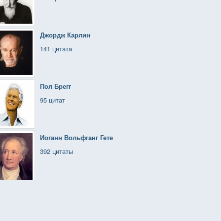
Джордж Карлин
141 цитата
Пол Брегг
95 цитат
Иоганн Вольфганг Гете
392 цитаты