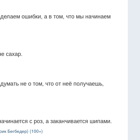
 делаем ошибки, а в том, что мы начинаем
не сахар.
умать не о том, что от неё получаешь,
начинается с роз, а заканчивается шипами.
рик Бегбедер) (100+)