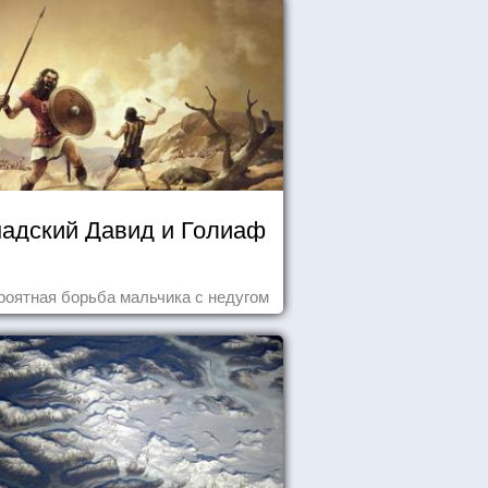
надский Давид и Голиаф
роятная борьба мальчика с недугом