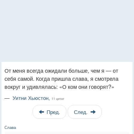
От меня всегда ожидали больше, чем я — от
себя самой. Когда пришла слава, я смотрела
вокруг и удивлялась: «О ком они говорят?»
—
Уитни Хьюстон,
11 цитат
Пред.
След.
Слава