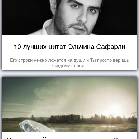
10 лучших цитат Эльчина Сафарли
Его строки нежно ложатся на душу и Ты просто веришь
каждому слову...