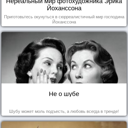
Нереальный мир фотохудожника Эрика
Йоханссона
Приготовьтесь окунуться в сюрреалистичный мир господина
Йоханссона
Не о шубе
Шубу может моль подъесть, а любовь всегда в тренде!