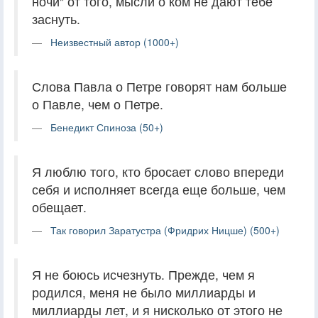
ночи" от того, мысли о ком не дают тебе
заснуть.
Неизвестный автор (1000+)
Слова Павла о Петре говорят нам больше
о Павле, чем о Петре.
Бенедикт Спиноза (50+)
Я люблю того, кто бросает слово впереди
себя и исполняет всегда еще больше, чем
обещает.
Так говорил Заратустра (Фридрих Ницше) (500+)
Я не боюсь исчезнуть. Прежде, чем я
родился, меня не было миллиарды и
миллиарды лет, и я нисколько от этого не