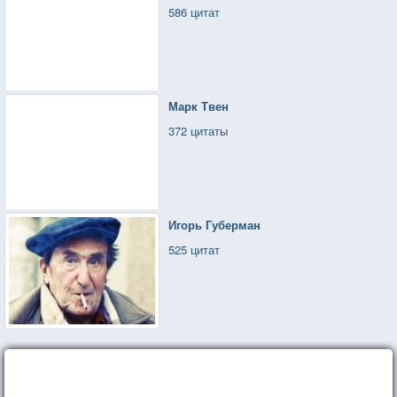
586 цитат
Марк Твен
372 цитаты
Игорь Губерман
525 цитат