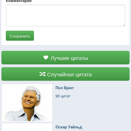
Комментарий
Сохранить
Лучшие цитаты
Случайная цитата
Пол Брегг
95 цитат
Оскар Уайльд