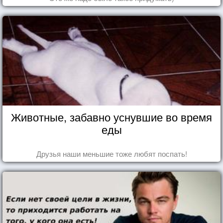
Животные, забавно уснувшие во время
еды
Друзья наши меньшие тоже любят поспать!