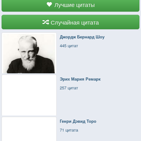
Лучшие цитаты
Случайная цитата
Джордж Бернард Шоу
445 цитат
Эрих Мария Ремарк
257 цитат
Генри Дэвид Торо
71 цитата