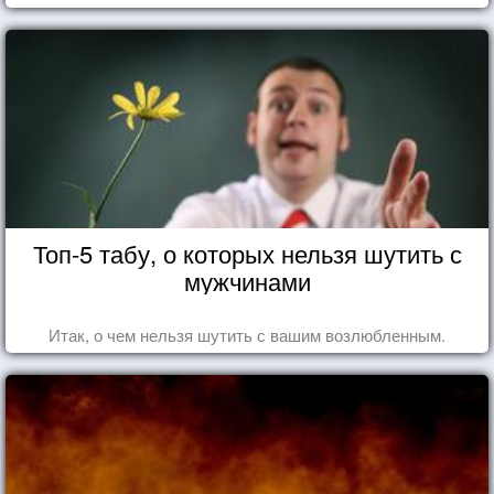
Топ-5 табу, о которых нельзя шутить с
мужчинами
Итак, о чем нельзя шутить с вашим возлюбленным.