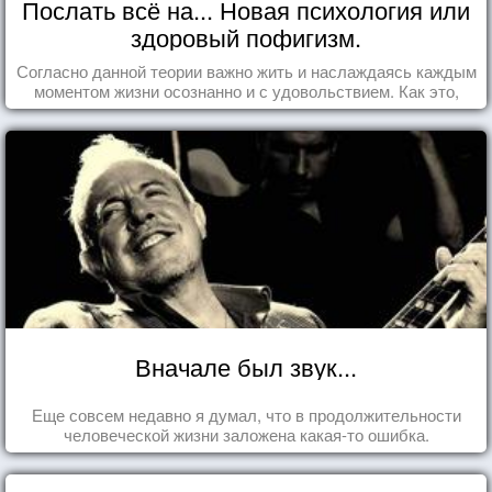
Послать всё на... Новая психология или
здоровый пофигизм.
Согласно данной теории важно жить и наслаждаясь каждым
моментом жизни осознанно и с удовольствием. Как это,
попробуем разобраться на реальных примерах.
Вначале был звук...
Еще совсем недавно я думал, что в продолжительности
человеческой жизни заложена какая-то ошибка.