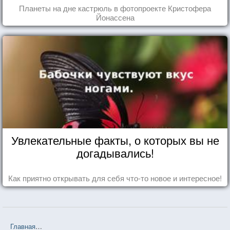
Планеты на дне кастрюль в фотопроекте Кристофера
Йонассена
Увлекательные факты, о которых вы не
догадывались!
Как приятно открывать для себя что-то новое и интересное!
Главная
❤❤❤ Улыбайся всегда, любовь моя (Марта Кетро) — 87 ц