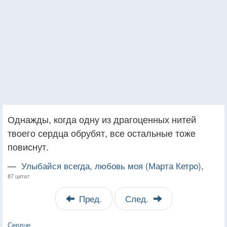
Однажды, когда одну из драгоценных нитей
твоего сердца обрубят, все остальные тоже
повиснут.
—
Улыбайся всегда, любовь моя (Марта Кетро),
87 цитат
Пред.
След.
Сердце