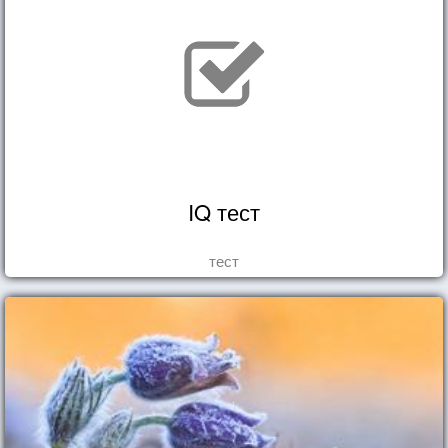
IQ тест
тест