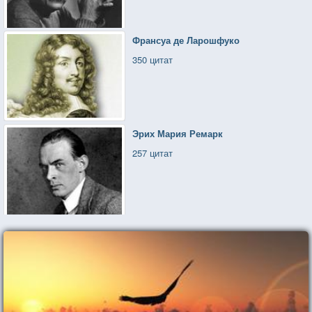
Франсуа де Ларошфуко
350 цитат
Эрих Мария Ремарк
257 цитат