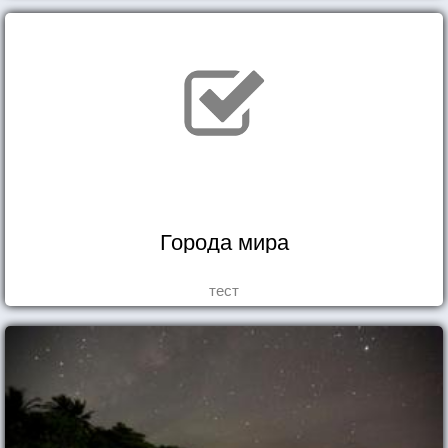
Города мира
тест