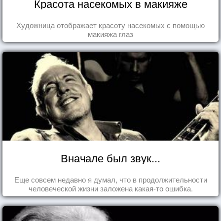
Красота насекомых в макияже
Художница отображает красоту насекомых с помощью
макияжа глаз
Вначале был звук...
Еще совсем недавно я думал, что в продолжительности
человеческой жизни заложена какая-то ошибка.