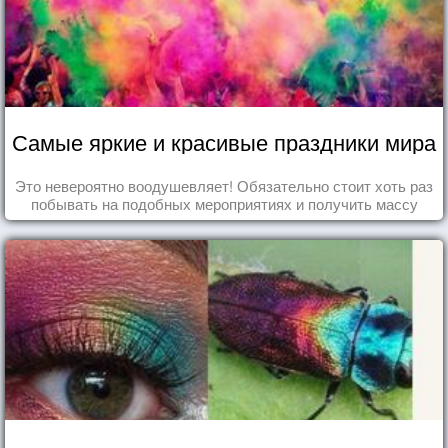
Самые яркие и красивые праздники мира
Это невероятно воодушевляет! Обязательно стоит хоть раз
побывать на подобных мероприятиях и получить массу
впечатлений!