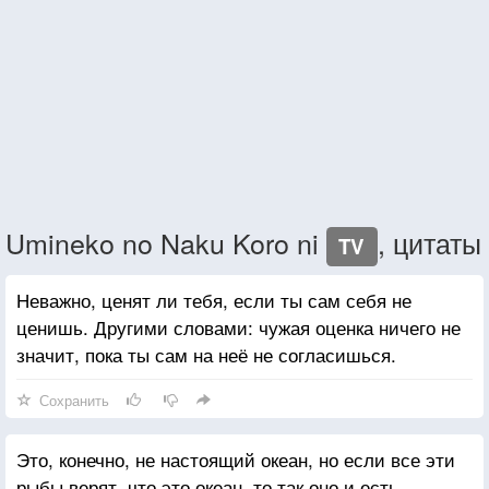
Umineko no Naku Koro ni
, цитаты
TV
Неважно, ценят ли тебя, если ты сам себя не
ценишь. Другими словами: чужая оценка ничего не
значит, пока ты сам на неё не согласишься.
Сохранить
Это, конечно, не настоящий океан, но если все эти
рыбы верят, что это океан, то так оно и есть.