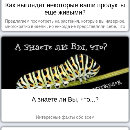
Как выглядят некоторые ваши продукты
еще живыми?
Предлагаем посмотреть на растения, которые вы,наверное,
многократно видели , но никогда не представляли себе, что
употребляете их в пищу.
А знаете ли Вы, что...?
Интересные факты обо всем