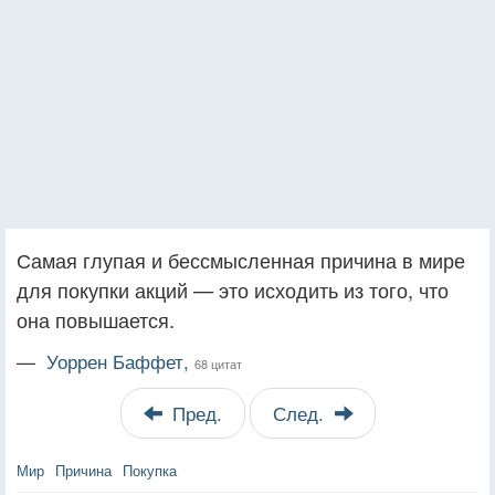
Самая глупая и бессмысленная причина в мире
для покупки акций — это исходить из того, что
она повышается.
—
Уоррен Баффет,
68 цитат
Пред.
След.
Мир
Причина
Покупка