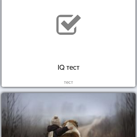
IQ тест
тест