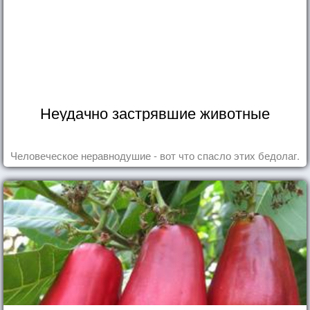
Неудачно застрявшие животные
Человеческое неравнодушие - вот что спасло этих бедолаг.