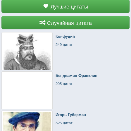
Лучшие цитаты
Случайная цитата
Конфуций
249 цитат
Бенджамин Франклин
205 цитат
Игорь Губерман
525 цитат