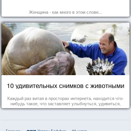
Женщина - как много в этом слове...
10 удивительных снимков с животными
Каждый раз витая в просторах интернета, находится что-
нибудь такое, что заставляет улыбнуться, удивиться,
восхититься...
Главная
❤❤❤ Уоррен Баффет — 68 цитат