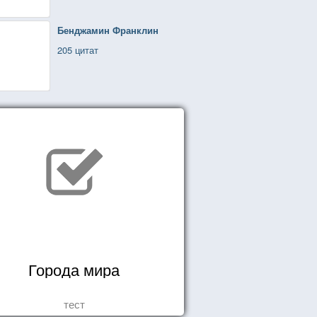
Бенджамин Франклин
205 цитат
Города мира
тест