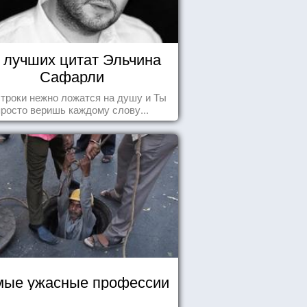
 лучших цитат Эльчина
Сафарли
строки нежно ложатся на душу и Ты
просто веришь каждому слову...
ые ужасные профессии