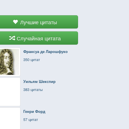
Лучшие цитаты
Случайная цитата
Франсуа де Ларошфуко
350 цитат
Уильям Шекспир
383 цитаты
Генри Форд
57 цитат