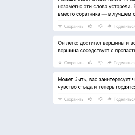
незаметно эти слова устарели.
вместо соратника — в лучшем с
Сохранить
Поделитьс
Он легко достигал вершины и в
вершина соседствует с пропаст
Сохранить
Поделитьс
Может быть, вас заинтересует 
чувство стыда и теперь гордятс
Сохранить
Поделитьс