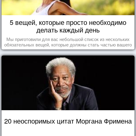
5 вещей, которые просто необходимо
делать каждый день
Мы приготовили для вас небольшой список из нескольких
обязательных вещей, которые должны стать частью вашего
дня.
20 неоспоримых цитат Моргана Фримена