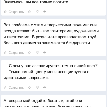
Знакомясь, вы все только портите.
Сохранить
Вот проблема с этими творческими людьми: они
всегда желают быть композиторами, художниками
и писателями. В результате производством труб
большого диаметра занимаются бездарности.
Сохранить
— С чем у вас ассоциируется темно-синий цвет?
— Темно-синий цвет у меня ассоциируется с
идиотскими вопросами.
Сохранить
А гонорар мой отдайте богатым, чтоб они
посмотрели и поняли, какие бывают гонорары.