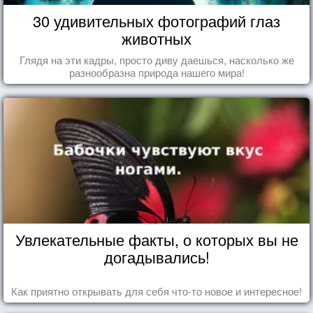
30 удивительных фотографий глаз
животных
Глядя на эти кадры, просто диву даешься, насколько же
разнообразна природа нашего мира!
Увлекательные факты, о которых вы не
догадывались!
Как приятно открывать для себя что-то новое и интересное!