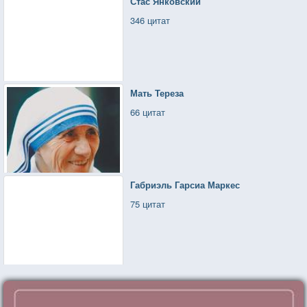
Стас Янковский
346 цитат
Мать Тереза
66 цитат
Габриэль Гарсиа Маркес
75 цитат