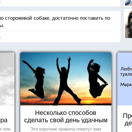
я
о сторожевой собаке, достаточно поставить по
ы.
я
Несколько способов
Пр
ера
сделать свой день удачным
де
в чем
Эти короткие правила помогут вам