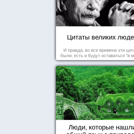
Цитаты великих люде
И правда, во все времена эти ци
были, есть и будут оставаться "в м
Люди, которые нашл