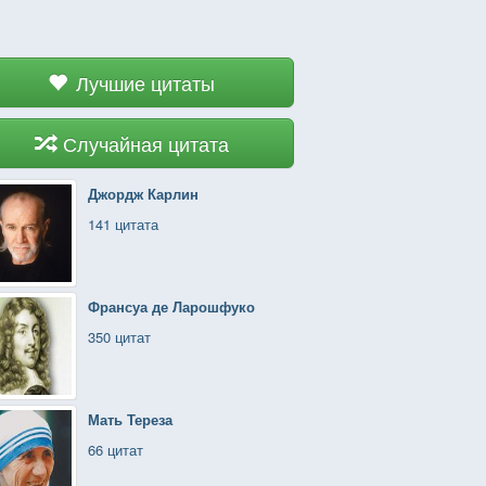
Лучшие цитаты
Случайная цитата
Джордж Карлин
141 цитата
Франсуа де Ларошфуко
350 цитат
Мать Тереза
66 цитат