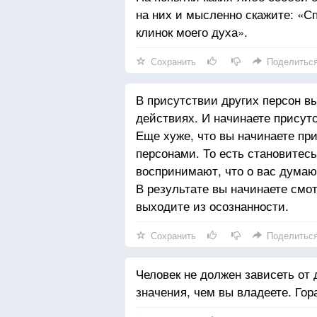
на них и мысленно скажите: «С
клинок моего духа».
Сохранить
Поделитьс
В присутствии других персон вы
действиях. И начинаете присутс
Еще хуже, что вы начинаете пр
персонами. То есть становитесь 
воспринимают, что о вас думают
В результате вы начинаете смот
выходите из осознанности.
Сохранить
Поделитьс
Человек не должен зависеть от 
значения, чем вы владеете. Гор