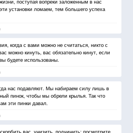
жизни, поступая вопреки заложенным в нас
 эти установки ломаем, тем большего успеха
я
ия, когда с вами можно не считаться, никто с
вас можно кинуть, вас обязательно кинут, если
 вы будете использованы.
я
гда нас подавляют. Мы набираем силу лишь в
ый пинок, чтобы мы обрели крылья. Так что
вам эти пинки давал.
я
скорбить вас, унизить, подчинить; посмотрите