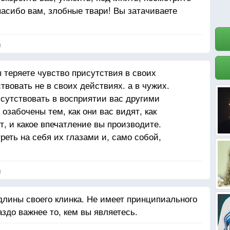
пасибо вам, злобные твари! Вы затачиваете
я
 теряете чувство присутствия в своих
твовать не в своих действиях. а в чужих.
исутствовать в восприятии вас другими
озабочены тем, как они вас видят, как
, и какое впечатление вы производите.
реть на себя их глазами и, само собой,
я
длины своего клинка. Не имеет принципиального
аздо важнее то, кем вы являетесь.