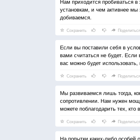
Нам приходится пробиваться в 
установкам, и чем активнее мы
добиваемся.
Сохранить
Поделитьс
Если вы поставили себя в услов
вами считаться не будет. Если 
вас можно будет использовать,
Сохранить
Поделитьс
Мы развиваемся лишь тогда, ко
сопротивлении. Нам нужен мощн
можете поблагодарить тех, кто 
Сохранить
Поделитьс
На попытки каких-либо особей о