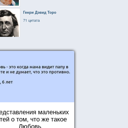
Генри Дэвид Торо
71 цитата
едставления маленьких
тей о том, что же такое
Любовь