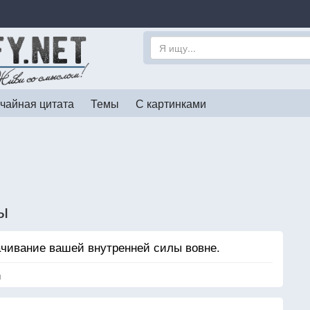
чайная цитата
Темы
С картинками
ы
ачивание вашей внутренней силы вовне.
я