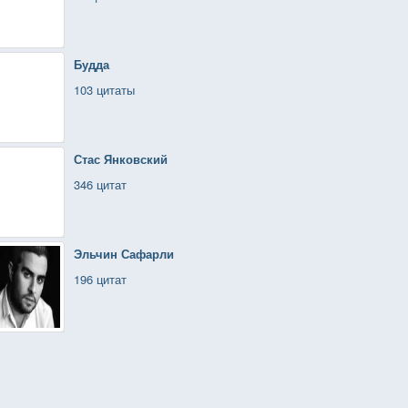
Будда
103 цитаты
Стас Янковский
346 цитат
Эльчин Сафарли
196 цитат