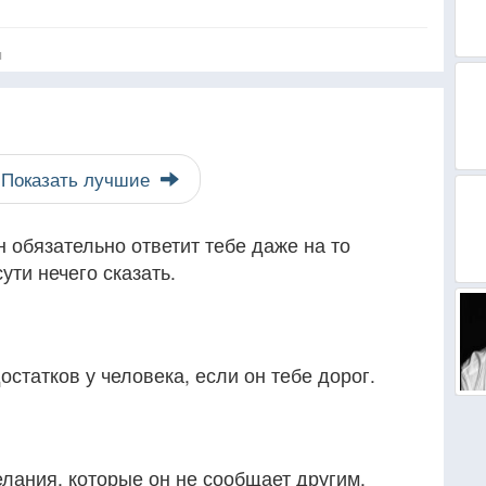
я
Показать лучшие
н обязательно ответит тебе даже на то
ути нечего сказать.
остатков у человека, если он тебе дорог.
елания, которые он не сообщает другим,