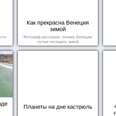
Как прекрасна Венеция
зимой
ечто
Фотограф рассказал, почему Венецию
лучше посещать зимой
оде
Планеты на дне кастрюль