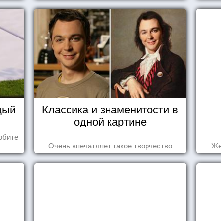
дый
Классика и знаменитости в
одной картине
юбите
Очень впечатляет такое творчество
Же