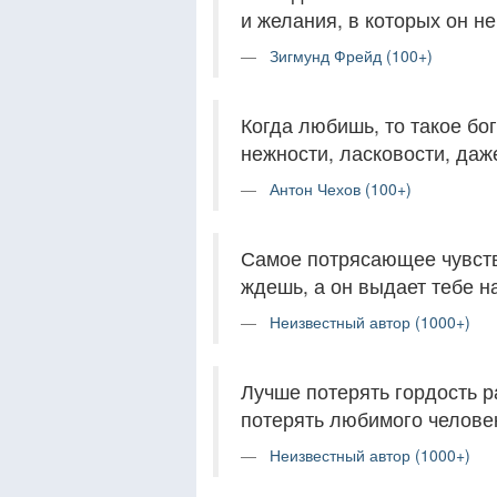
и желания, в которых он н
Зигмунд Фрейд (100+)
Когда любишь, то такое бо
нежности, ласковости, даж
Антон Чехов (100+)
Самое потрясающее чувство
ждешь, а он выдает тебе н
Неизвестный автор (1000+)
Лучше потерять гордость р
потерять любимого человек
Неизвестный автор (1000+)