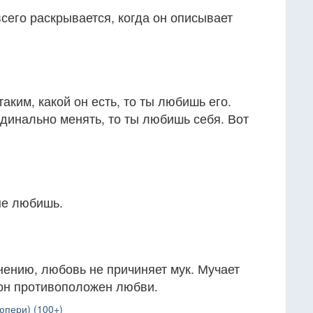
сего раскрывается, когда он описывает
аким, какой он есть, то ты любишь его.
динально менять, то ты любишь себя. Вот
не любишь.
ению, любовь не причиняет мук. Мучает
 он противоположен любви.
юпери) (100+)