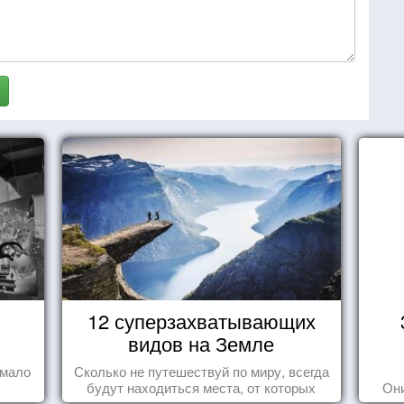
12 суперзахватывающих
видов на Земле
 мало
Сколько не путешествуй по миру, всегда
будут находиться места, от которых
Они
перехватывает дух и кружится голова...