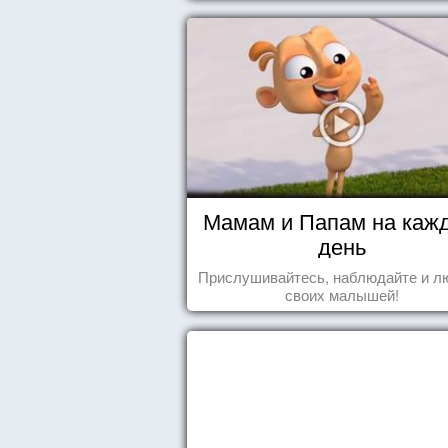
Мамам и Папам на каж
день
Прислушивайтесь, наблюдайте и л
своих малышей!