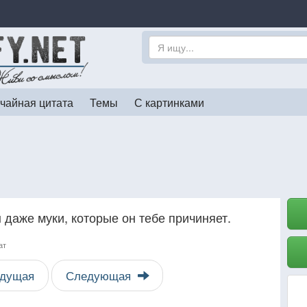
чайная цитата
Темы
С картинками
даже муки, которые он тебе причиняет.
ат
дущая
Следующая