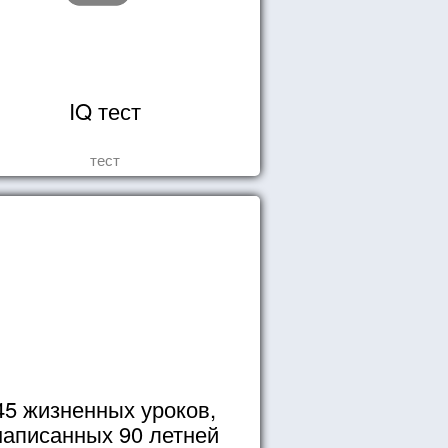
IQ тест
тест
45 жизненных уроков,
написанных 90 летней