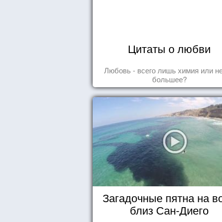
Цитаты о любви
Любовь - всего лишь химия или н
большее?
Загадочные пятна на в
близ Сан-Диего