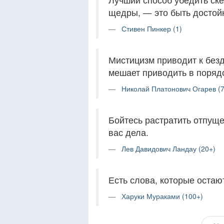
щедры, — это быть досто
Стивен Пинкер (1)
Мистицизм приводит к без
мешает приводить в поряд
Николай Платонович Огарев (7
Бойтесь растратить отпуще
вас дела.
Лев Давидович Ландау (20+)
Есть слова, которые остают
Харуки Мураками (100+)