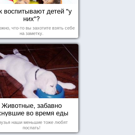
к воспитывают детей "у
них"?
жно, что-то вы захотите взять себе
на заметку.
Животные, забавно
снувшие во время еды
рузья наши меньшие тоже любят
поспать!