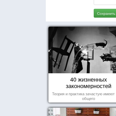
Сохранить
40 жизненных
закономерностей
Теория и практика зачастую имеют
общего