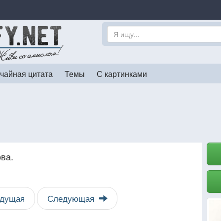
чайная цитата
Темы
С картинками
ва.
дущая
Следующая