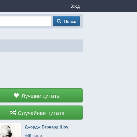
Вход
Поиск
Лучшие цитаты
Случайная цитата
Джордж Бернард Шоу
445 цитат