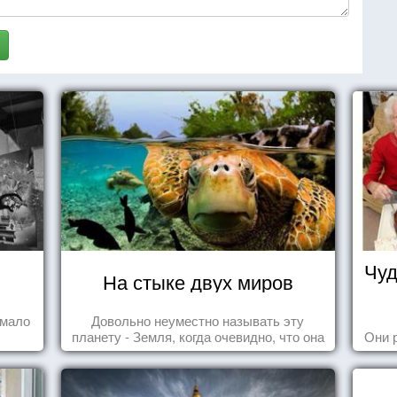
Чуд
На стыке двух миров
 мало
Довольно неуместно называть эту
планету - Земля, когда очевидно, что она
Они 
- Океан.