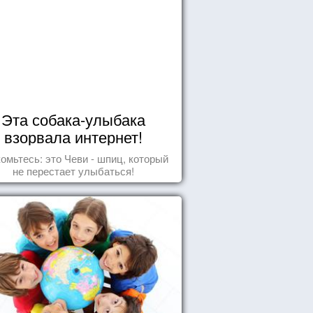
Эта собака-улыбака
взорвала интернет!
омьтесь: это Чеви - шпиц, который
не перестает улыбаться!