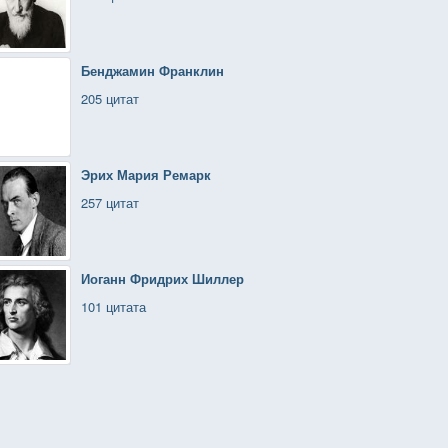
Бенджамин Франклин
205 цитат
Эрих Мария Ремарк
257 цитат
Иоганн Фридрих Шиллер
101 цитата