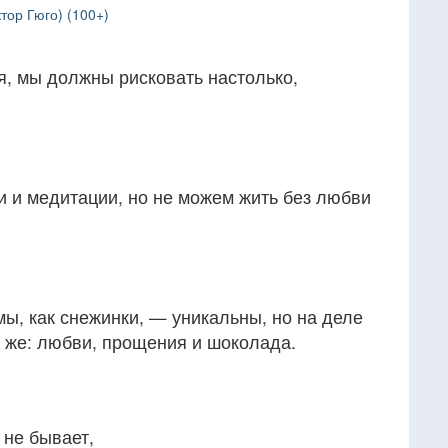
тор Гюго) (100+)
я, мы должны рисковать настолько,
и и медитации, но не можем жить без любви
мы, как снежинки, — уникальны, но на деле
о же: любви, прощения и шоколада.
 не бывает,