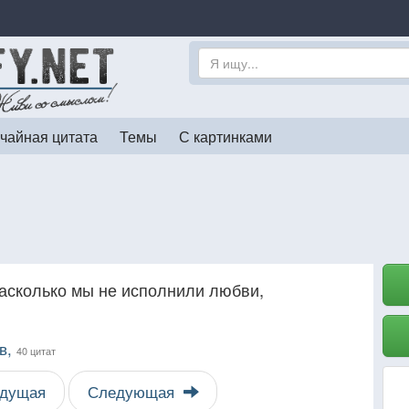
чайная цитата
Темы
С картинками
асколько мы не исполнили любви,
в,
40 цитат
дущая
Следующая