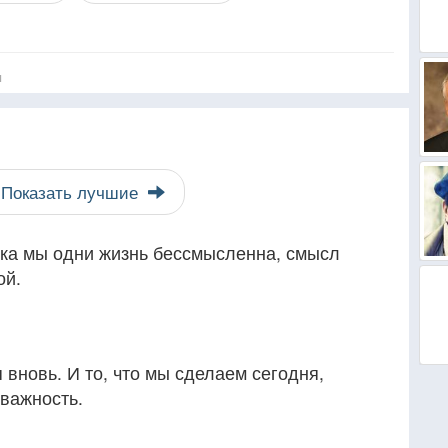
я
Показать лучшие
ка мы одни жизнь бессмысленна, смысл
ой.
вновь. И то, что мы сделаем сегодня,
важность.