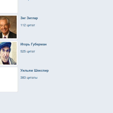
Зиг Зиглар
112 цитат
Игорь Губерман
525 цитат
Уильям Шекспир
383 цитаты