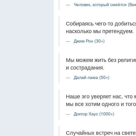
Человек, который смеётся (Вик
Собираясь чего-то добитьс
насколько мы претендуем.
Джим Рон (30+)
Мы можем жить без религи
и сострадания.
Далай-лама (50+)
Наше эго уверяет нас, что 
мы все хотим одного и тог
Доктор Хаус (1000+)
Случайных встреч на свете