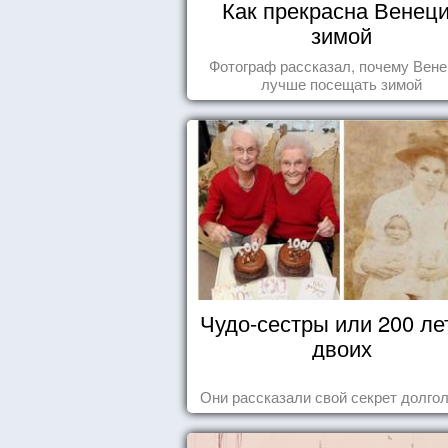
Как прекрасна Венец
зимой
Фотограф рассказал, почему Вен
лучше посещать зимой
Чудо-сестры или 200 ле
двоих
Они рассказали свой секрет долгол