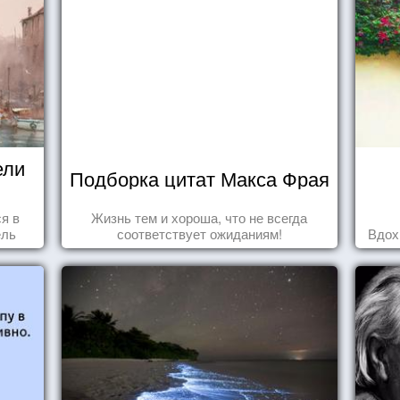
ели
Подборка цитат Макса Фрая
ся в
Жизнь тем и хороша, что не всегда
ель
соответствует ожиданиям!
Вдох