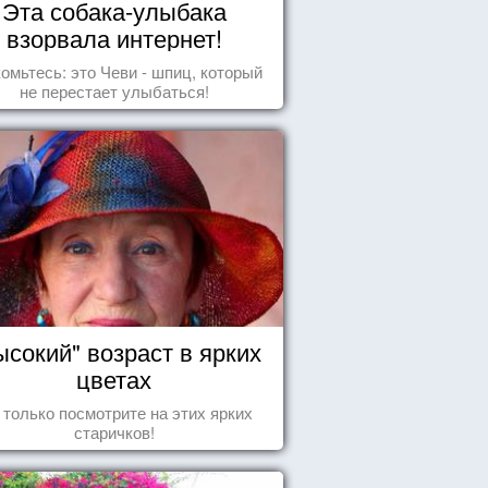
Эта собака-улыбака
взорвала интернет!
омьтесь: это Чеви - шпиц, который
не перестает улыбаться!
ысокий" возраст в ярких
цветах
 только посмотрите на этих ярких
старичков!