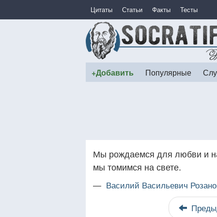
Цитаты
Статьи
Факты
Тесты
+Добавить
Популярные
Слу
Мы рождаемся для любви и н
мы томимся на свете.
—
Василий Васильевич Розано
Преды