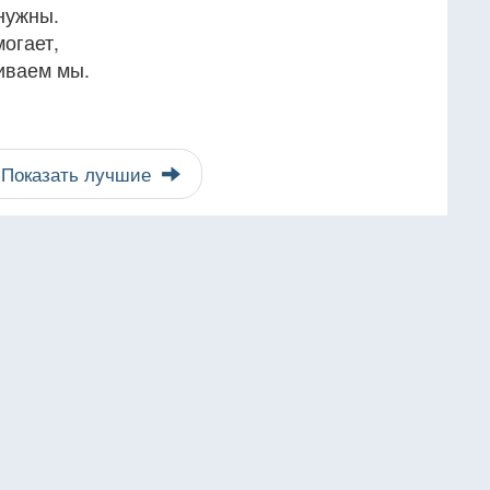
 нужны.
огает,
иваем мы.
Показать лучшие