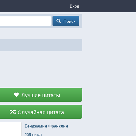
Вход
Поиск
Лучшие цитаты
Случайная цитата
Бенджамин Франклин
205 цитат