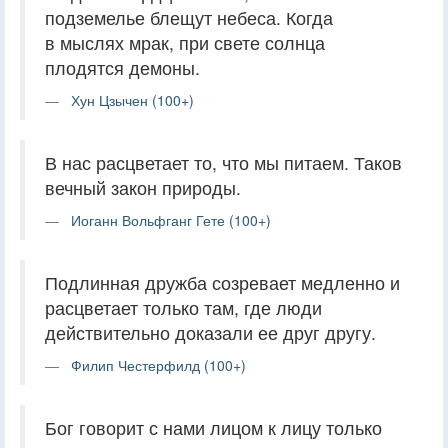
подземелье блещут небеса. Когда
в мыслях мрак, при свете солнца
плодятся демоны.
Хун Цзычен (100+)
В нас расцветает то, что мы питаем. Таков
вечный закон природы.
Иоганн Вольфганг Гете (100+)
Подлинная дружба созревает медленно и
расцветает только там, где люди
действительно доказали ее друг другу.
Филип Честерфилд (100+)
Бог говорит с нами лицом к лицу только