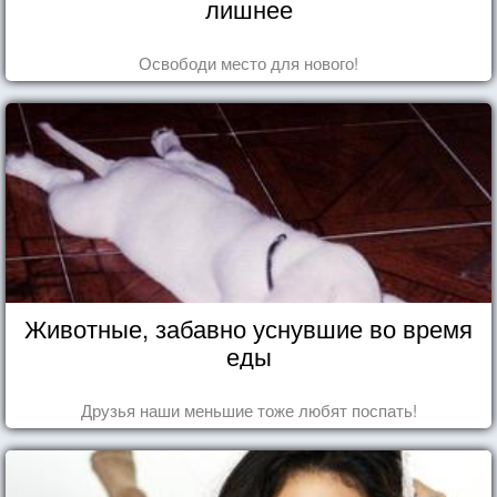
лишнее
Освободи место для нового!
Животные, забавно уснувшие во время
еды
Друзья наши меньшие тоже любят поспать!