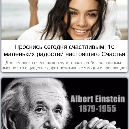
Проснись сегодня счастливым! 10
маленьких радостей настоящего Счастья
Для человека очень важно чувствовать себя счастливым -
именно это ощущение дарит позитивные эмоции и превращает
каждый день в маленький праздник.