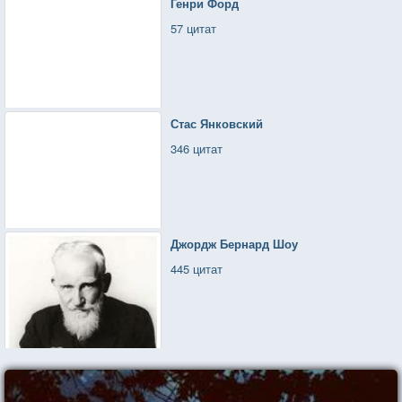
Генри Форд
57 цитат
Стас Янковский
346 цитат
Джордж Бернард Шоу
445 цитат