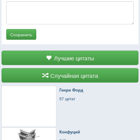
Сохранить
Лучшие цитаты
Случайная цитата
Генри Форд
57 цитат
Конфуций