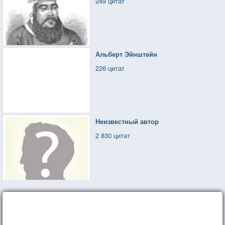
249 цитат
Альберт Эйнштейн
226 цитат
Неизвестный автор
2 830 цитат