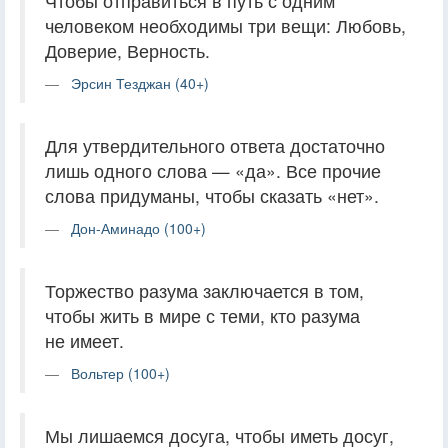
Чтобы отправиться в путь с одним
человеком необходимы три вещи: Любовь,
Доверие, Верность.
Эрсин Тезджан (40+)
Для утвердительного ответа достаточно
лишь одного слова — «да». Все прочие
слова придуманы, чтобы сказать «нет».
Дон-Аминадо (100+)
Торжество разума заключается в том,
чтобы жить в мире с теми, кто разума
не имеет.
Вольтер (100+)
Мы лишаемся досуга, чтобы иметь досуг,