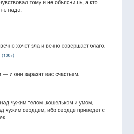
 чувствовал тому и не объяснишь, а кто
 не надо.
вечно хочет зла и вечно совершает благо.
 (100+)
— и они заразят вас счастьем.
 над чужим телом ,кошельком и умом,
над чужим сердцем, ибо сердце приведет с
ек.