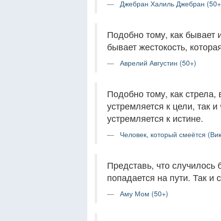
Джебран Халиль Джебран (50+
Подобно тому, как бывает 
бывает жестокость, котора
Аврелий Августин (50+)
Подобно тому, как стрела,
устремляется к цели, так 
устремляется к истине.
Человек, который смеётся (Вик
Представь, что случилось б
попадается на пути. Так и 
Аму Мом (50+)