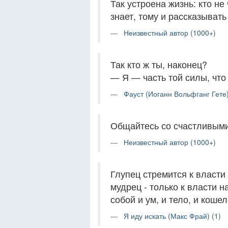
Так устроена жизнь: кто не
знает, тому и рассказывать
Неизвестный автор (1000+)
Так кто ж ты, наконец?
— Я — часть той силы, что 
Фауст (Иоганн Вольфганг Гете)
Общайтесь со счастливыми 
Неизвестный автор (1000+)
Глупец стремится к власти
мудрец - только к власти 
собой и ум, и тело, и кошел
Я иду искать (Макс Фрай) (1)