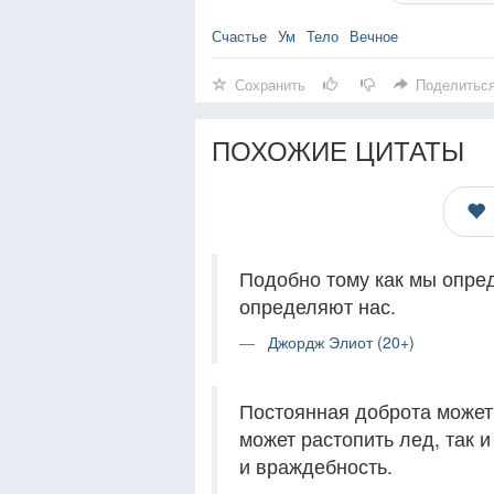
Счастье
Ум
Тело
Вечное
Сохранить
Поделитьс
ПОХОЖИЕ ЦИТАТЫ
Подобно тому как мы опред
определяют нас.
Джордж Элиот (20+)
Постоянная доброта может 
может растопить лед, так 
и враждебность.