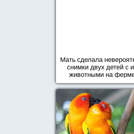
Мать сделала невероят
снимки двух детей с 
животными на ферм