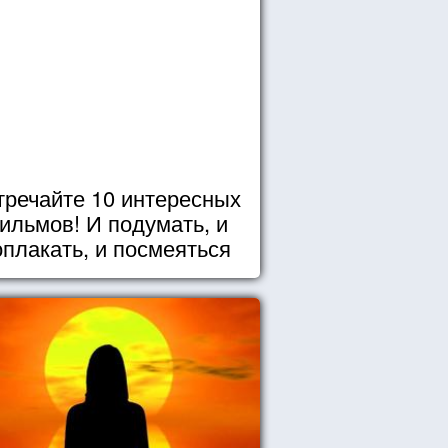
тречайте 10 интересных
ильмов! И подумать, и
оплакать, и посмеяться