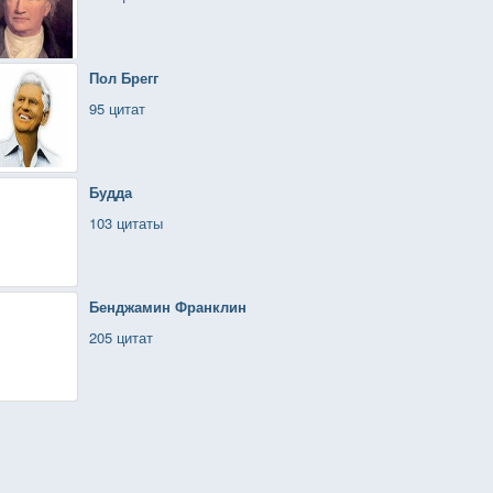
Пол Брегг
95 цитат
Будда
103 цитаты
Бенджамин Франклин
205 цитат