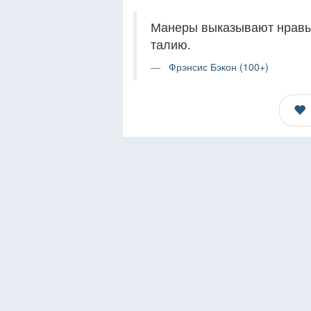
Манеры выказывают нравы,
талию.
Фрэнсис Бэкон (100+)