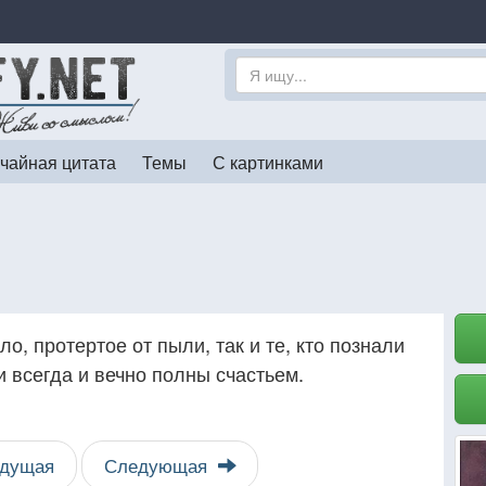
чайная цитата
Темы
С картинками
ло, протертое от пыли, так и те, кто познали
и всегда и вечно полны счастьем.
дущая
Следующая