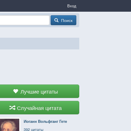
Вход
Поиск
Лучшие цитаты
Случайная цитата
Иоганн Вольфганг Гете
392 цитаты