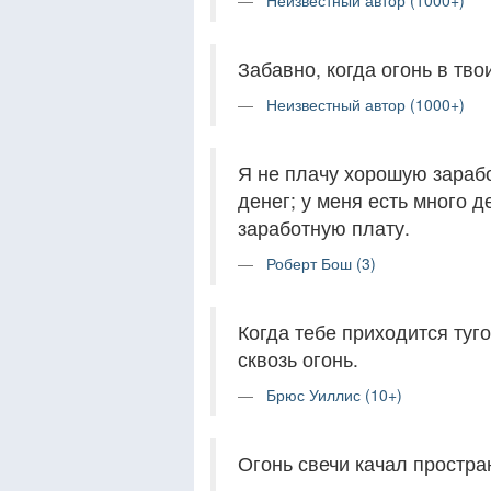
Неизвестный автор (1000+)
Забавно, когда огонь в твои
Неизвестный автор (1000+)
Я не плачу хорошую зарабо
денег; у меня есть много д
заработную плату.
Роберт Бош (3)
Когда тебе приходится туго
сквозь огонь.
Брюс Уиллис (10+)
Огонь свечи качал простра