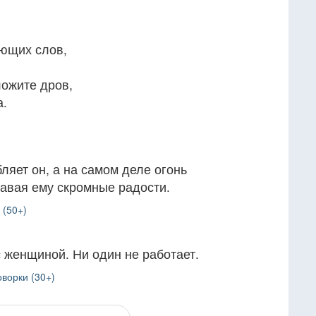
ающих слов,
ложите дров,
а.
ляет он, а на самом деле огонь
давая ему скромные радости.
 (50+)
с женщиной. Ни один не работает.
ворки (30+)