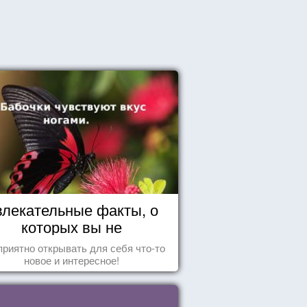
влекательные факты, о
которых вы не
догадывались!
приятно открывать для себя что-то
новое и интересное!