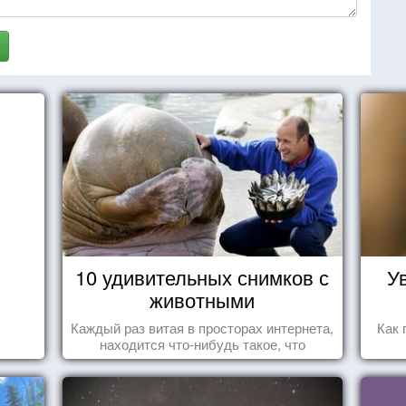
10 удивительных снимков с
У
животными
Каждый раз витая в просторах интернета,
Как 
находится что-нибудь такое, что
заставляет улыбнуться, удивиться,
восхититься...