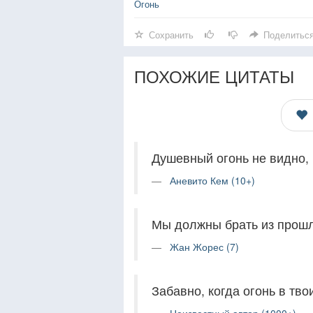
Огонь
Сохранить
Поделитьс
ПОХОЖИЕ ЦИТАТЫ
Душевный огонь не видно, н
Аневито Кем (10+)
Мы должны брать из прошло
Жан Жорес (7)
Забавно, когда огонь в твои