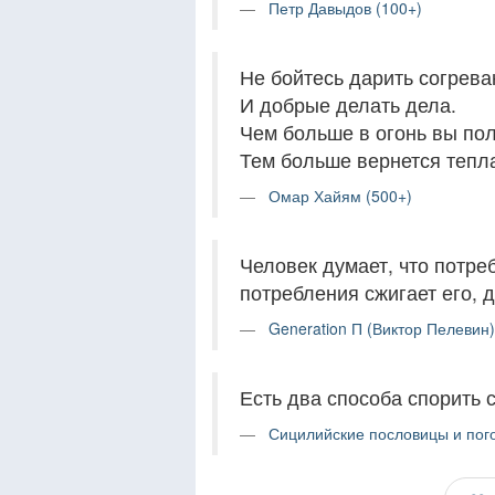
Петр Давыдов (100+)
Не бойтесь дарить согрев
И добрые делать дела.
Чем больше в огонь вы по
Тем больше вернется тепл
Омар Хайям (500+)
Человек думает, что потреб
потребления сжигает его, 
Generation П (Виктор Пелевин)
Есть два способа спорить 
Сицилийские пословицы и пого