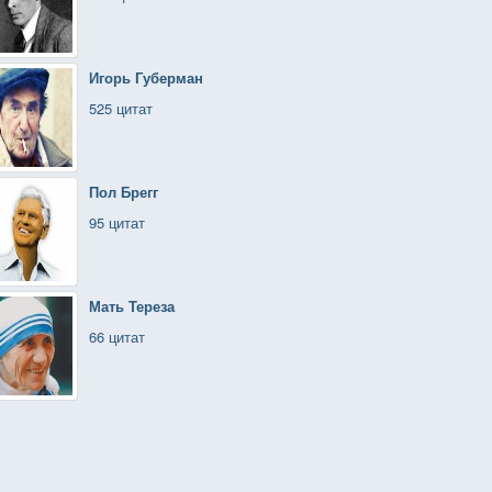
Игорь Губерман
525 цитат
Пол Брегг
95 цитат
Мать Тереза
66 цитат