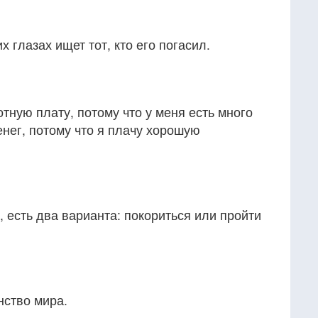
х глазах ищет тот, кто его погасил.
тную плату, потому что у меня есть много
енег, потому что я плачу хорошую
, есть два варианта: покориться или пройти
нство мира.