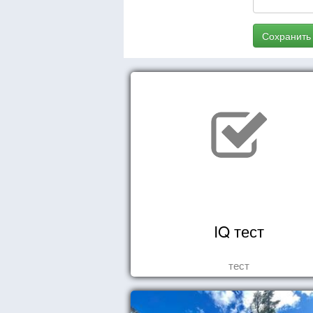
Сохранить
IQ тест
тест