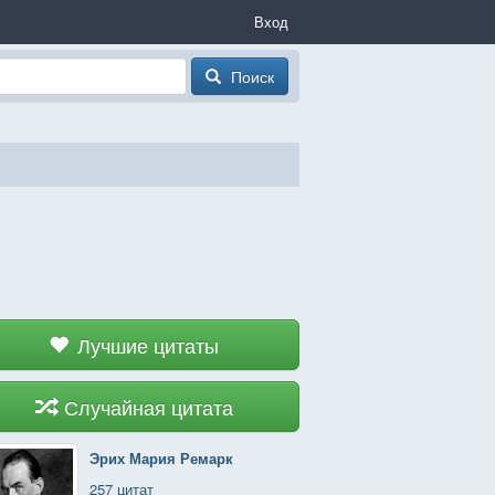
Вход
Поиск
Лучшие цитаты
Случайная цитата
Эрих Мария Ремарк
257 цитат