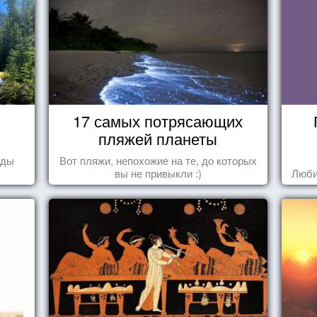
17 самых потрясающих
пляжей планеты
оды
Вот пляжи, непохожие на те, до которых
вы не привыкли :)
Люби