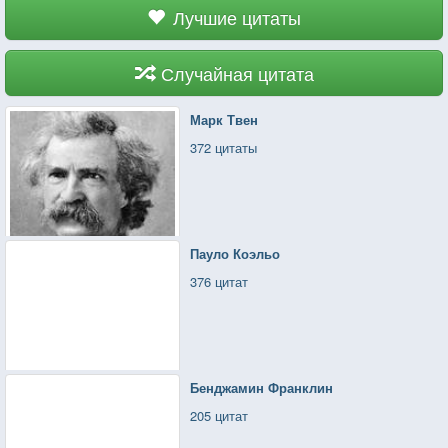
Лучшие цитаты
Случайная цитата
Марк Твен
372 цитаты
Пауло Коэльо
376 цитат
Бенджамин Франклин
205 цитат