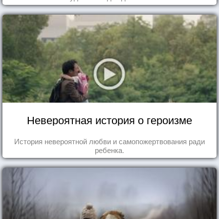
Невероятная история о героизме
История невероятной любви и самопожертвования ради
ребенка.