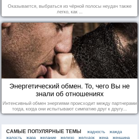
Оказывается, выбраться из чёрной полосы неудач также
легко, как ...
Энергетический обмен. То, чего Вы не
знали об отношениях
Интенсивный обмен энергиями происходит между партнерами
тогда, когда они испытывают симпатию друг к другу...
САМЫЕ ПОПУЛЯРНЫЕ ТЕМЫ
жадность
жажда
жалость
жара
желание
железо
желудок
жена
женщина