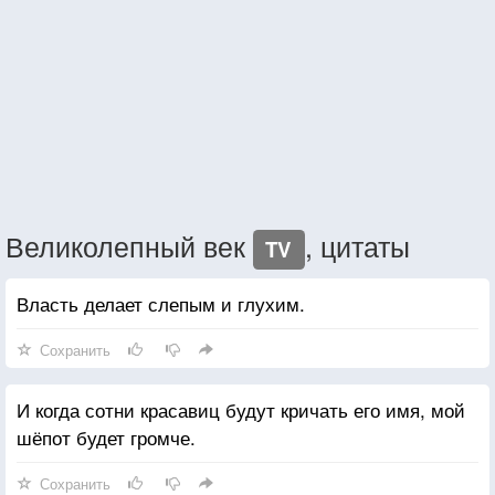
Великолепный век
, цитаты
TV
Власть делает слепым и глухим.
Сохранить
И когда сотни красавиц будут кричать его имя, мой
шёпот будет громче.
Сохранить