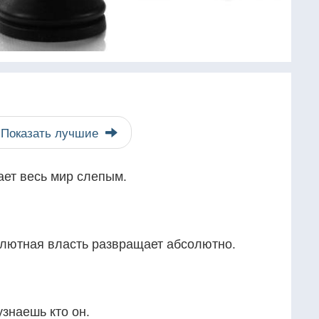
Показать лучшие
ает весь мир слепым.
олютная власть развращает абсолютно.
узнаешь кто он.