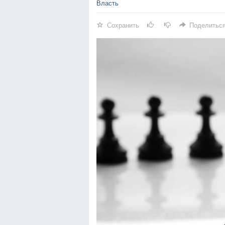
Власть
Сохранить
Поделитьс