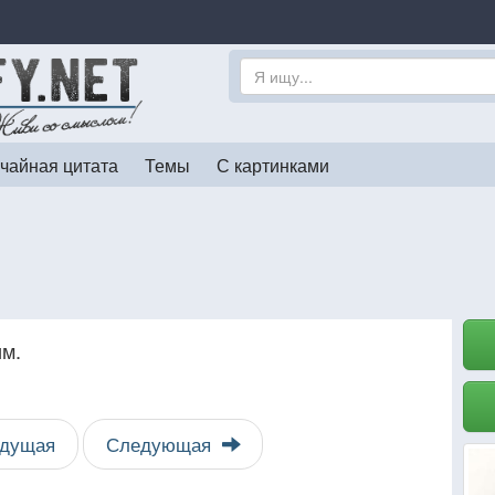
чайная цитата
Темы
С картинками
им.
дущая
Следующая