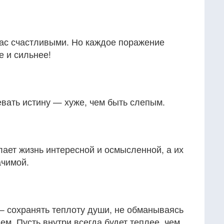
нас счастливыми. Но каждое поражение
е и сильнее!
евать истину — хуже, чем быть слепым.
елает жизнь интересной и осмысленной, а их
ачимой.
 – сохранять теплоту души, не обманываясь
м. Пусть внутри всегда будет теплее, чем