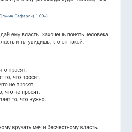
(Эльчин Сафарли) (100+)
дай ему власть. Захочешь понять человека
ласть и ты увидишь, кто он такой.
что просят.
 то, что просят.
что не просят.
, что не просят.
ает то, что нужно.
ому вручать меч и бесчестному власть.