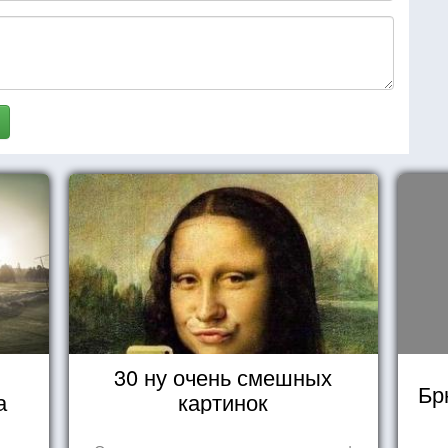
30 ну очень смешных
Бр
а
картинок