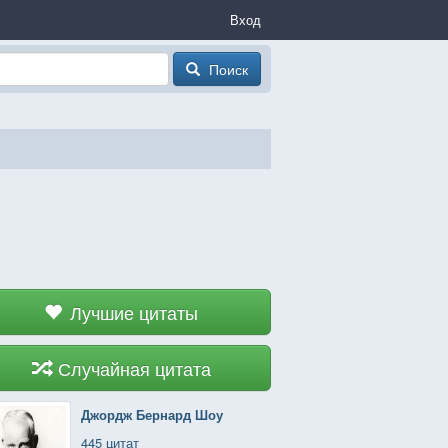
Вход
Поиск
Лучшие цитаты
Случайная цитата
Джордж Бернард Шоу
445 цитат