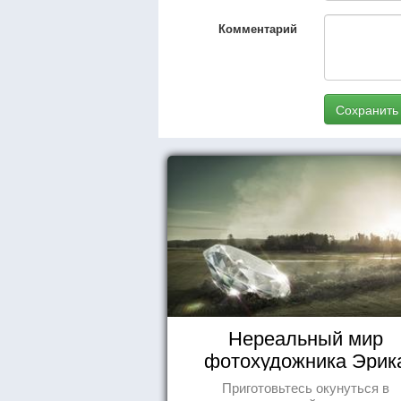
Комментарий
Сохранить
Нереальный мир
фотохудожника Эрик
Йоханссона
Приготовьтесь окунуться в