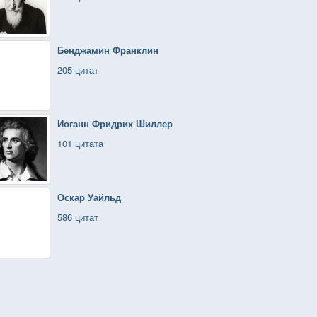
Бенджамин Франклин
205 цитат
Иоганн Фридрих Шиллер
101 цитата
Оскар Уайльд
586 цитат