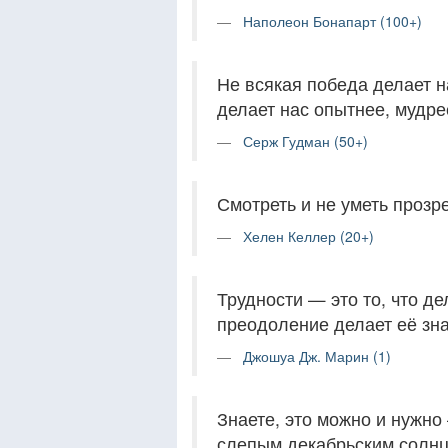
Наполеон Бонапарт (100+)
Не всякая победа делает 
делает нас опытнее, мудре
Серж Гудман (50+)
Смотреть и не уметь прозр
Хелен Келлер (20+)
Трудности — это то, что д
преодоление делает её зн
Джошуа Дж. Марин (1)
Знаете, это можно и нужно
слепым декабрьским солнце