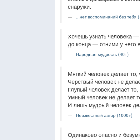
снаружи.
...нет воспоминаний без тебя 
Хочешь узнать человека — 
до конца — отними у него в
Народная мудрость (40+)
Мягкий человек делает то, 
Черствый человек не делает
Глупый человек делает то, 
Умный человек не делает то
И лишь мудрый человек дел
Неизвестный автор (1000+)
Одинаково опасно и безумн