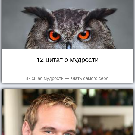
12 цитат о мудрости
Высшая мудрость — знать самого себя.