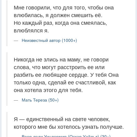
Мне говорили, что для того, чтобы она
влюбилась, я должен смешить её.
Но каждый раз, когда она смеялась,
влюблялся я.
Неизвестный автор (1000+)
Никогда не злись на маму, не говори
слова, что могут расстроить ее или
разбить ее любящее сердце. У тебя Она
только одна, сделай ее счастливой, как
она хотела этого для тебя.
Мать Тереза (50+)
Я — единственный на свете человек,
которого мне бы хотелось узнать получше.
Веер леди Уиндермир (Оскар Уайльд) (30+)