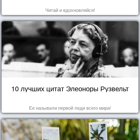
Читай и вдохновляйся!
10 лучших цитат Элеоноры Рузвельт
Ее называли первой леди всего мира!