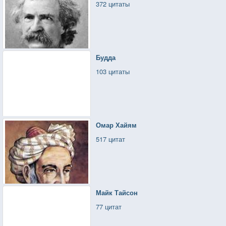
372 цитаты
Будда
103 цитаты
Омар Хайям
517 цитат
Майк Тайсон
77 цитат