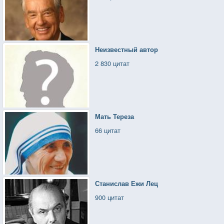
Неизвестный автор
2 830 цитат
Мать Тереза
66 цитат
Станислав Ежи Лец
900 цитат