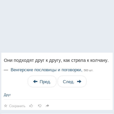
Они подходят друг к другу, как стрела к колчану.
—
Венгерские пословицы и поговорки,
583 шт.
Пред.
След.
Друг
Сохранить