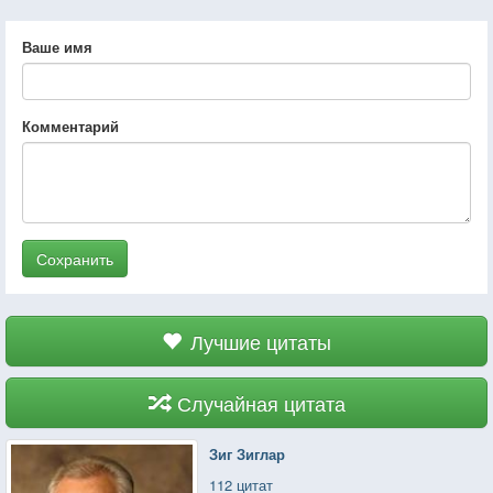
Ваше имя
Комментарий
Сохранить
Лучшие цитаты
Случайная цитата
Зиг Зиглар
112 цитат