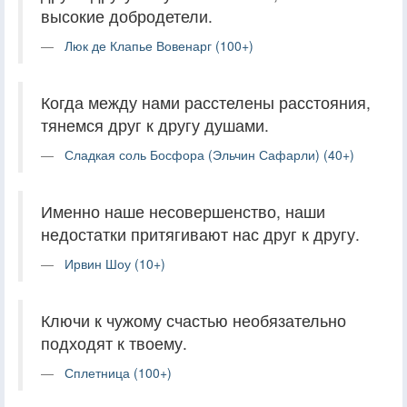
высокие добродетели.
Люк де Клапье Вовенарг (100+)
Когда между нами расстелены расстояния,
тянемся друг к другу душами.
Сладкая соль Босфора (Эльчин Сафарли) (40+)
Именно наше несовершенство, наши
недостатки притягивают нас друг к другу.
Ирвин Шоу (10+)
Ключи к чужому счастью необязательно
подходят к твоему.
Сплетница (100+)