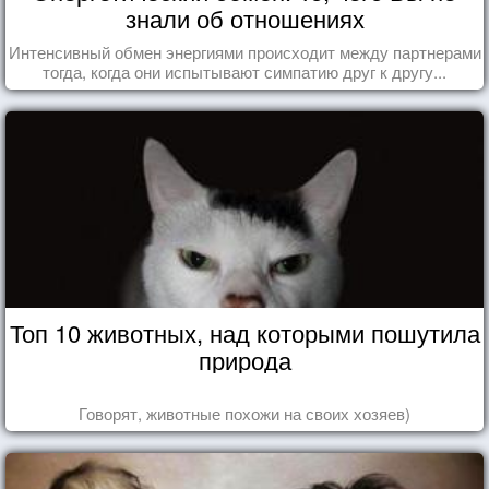
знали об отношениях
Интенсивный обмен энергиями происходит между партнерами
тогда, когда они испытывают симпатию друг к другу...
Топ 10 животных, над которыми пошутила
природа
Говорят, животные похожи на своих хозяев)