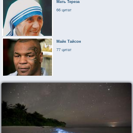
Мать Тереза
66 цитат
Майк Тайсон
77 цитат