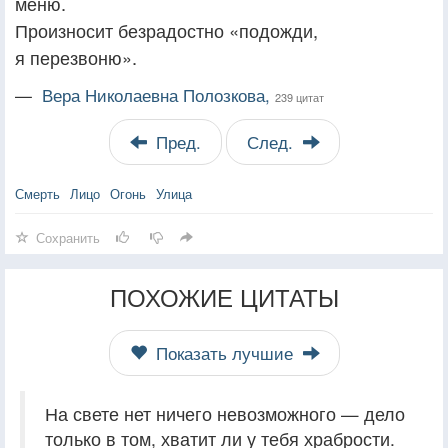
меню.
Произносит безрадостно «подожди,
я перезвоню».
—
Вера Николаевна Полозкова,
239 цитат
Пред.
След.
Смерть
Лицо
Огонь
Улица
Сохранить
ПОХОЖИЕ ЦИТАТЫ
Показать лучшие
На свете нет ничего невозможного — дело
только в том, хватит ли у тебя храбрости.