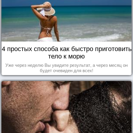
4 простых способа как быстро приготовить
тело к морю
Уже через неделю Вы увидите результат, а через месяц он
будет очевиден для всех!