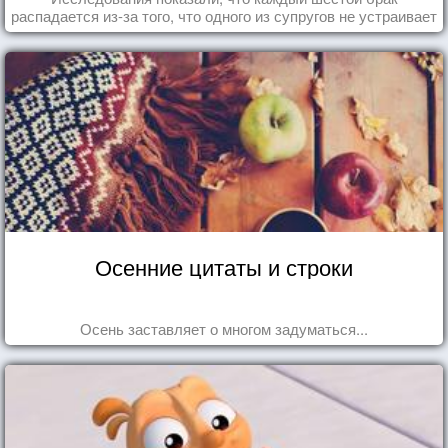
распадается из-за того, что одного из супругов не устраивает
та роль, которая выпала ему в семье.
Осенние цитаты и строки
Осень заставляет о многом задуматься...