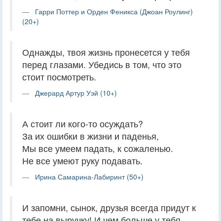
Гарри Поттер и Орден Феникса (Джоан Роулинг)
(20+)
Однажды, твоя жизнь пронесется у тебя
перед глазами. Убедись в том, что это
стоит посмотреть.
Джерард Артур Уэй (10+)
А стоит ли кого-то осуждать?
За их ошибки в жизни и паденья,
Мы все умеем падать, к сожаленью.
Не все умеют руку подавать.
Ирина Самарина-Лабиринт (50+)
И запомни, сынок, друзья всегда придут к
тебе на выручку! И чем больше у тебя