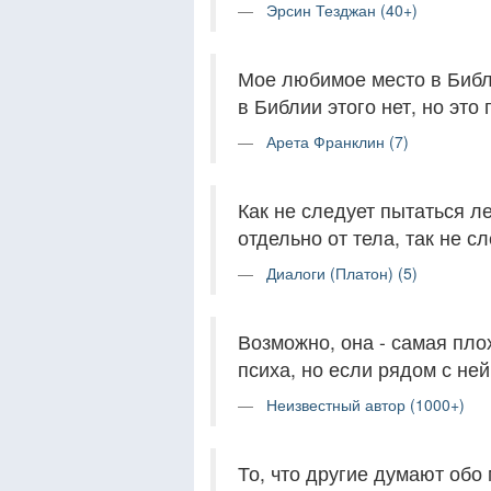
Эрсин Тезджан (40+)
Мое любимое место в Библ
в Библии этого нет, но это
Арета Франклин (7)
Как не следует пытаться л
отдельно от тела, так не с
Диалоги (Платон) (5)
Возможно, она - самая пло
психа, но если рядом с ней 
Неизвестный автор (1000+)
То, что другие думают обо 