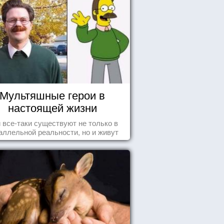
Мультяшные герои в
настоящей жизни
 все-таки существуют не только в
аллельной реальности, но и живут
среди нас с вами.