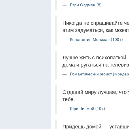
Гэри Олдмен (8)
Никогда не спрашивайте чел
этим задуматься, как может
Константин Мелихан (100+)
Лучше жить с психопаткой, 
дома и ругаться на телевиз
Романтический эгоист (Фредер
Отдавай миру лучшее, что у
тебе.
Шри Чинмой (10+)
Придешь домой — уставший