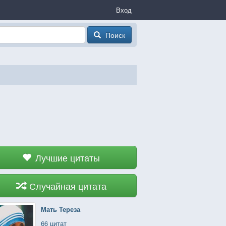
Вход
Поиск
Лучшие цитаты
Случайная цитата
Мать Тереза
66 цитат