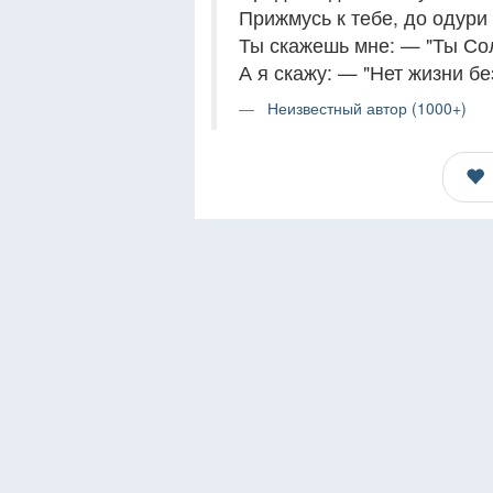
Прижмусь к тебе, до одури
Ты скажешь мне: — "Ты Со
А я скажу: — "Нет жизни б
Неизвестный автор (1000+)