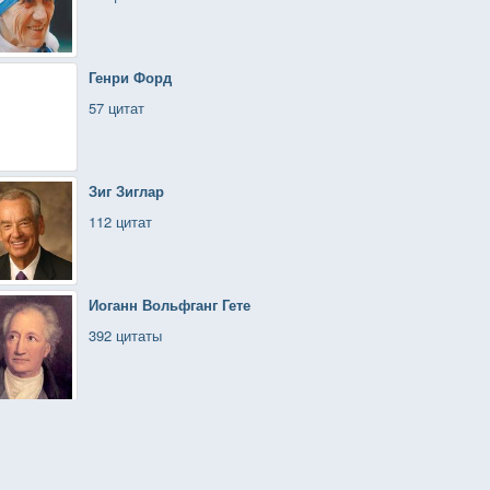
Генри Форд
57 цитат
Зиг Зиглар
112 цитат
Иоганн Вольфганг Гете
392 цитаты