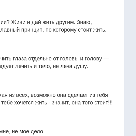
ии? Живи и дай жить другим. Знаю,
 главный принцип, по которому стоит жить.
ечить глаза отдельно от головы и голову —
ледует лечить и тело, не леча душу.
хая из всех, возможно она сделает из тебя
тебе хочется жить - значит, она того стоит!!!
мне, не мое дело.