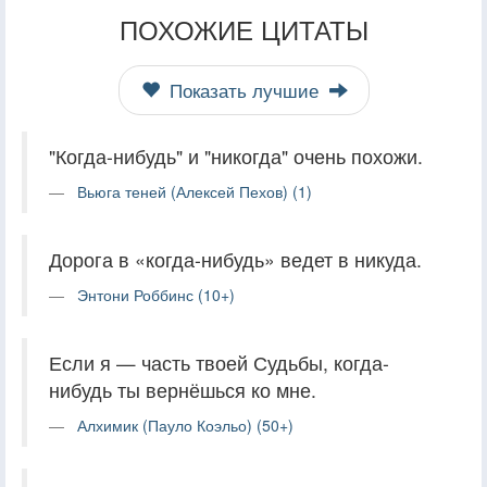
ПОХОЖИЕ ЦИТАТЫ
Показать лучшие
"Когда-нибудь" и "никогда" очень похожи.
Вьюга теней (Алексей Пехов) (1)
Дорога в «когда-нибудь» ведет в никуда.
Энтони Роббинс (10+)
Если я — часть твоей Судьбы, когда-
нибудь ты вернёшься ко мне.
Алхимик (Пауло Коэльо) (50+)