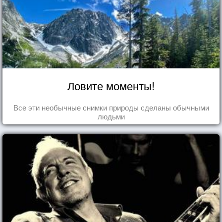
Ловите моменты!
Все эти необычные снимки природы сделаны обычными
людьми