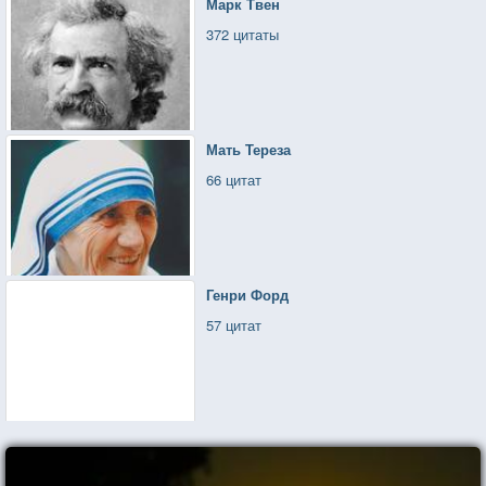
Марк Твен
372 цитаты
Мать Тереза
66 цитат
Генри Форд
57 цитат