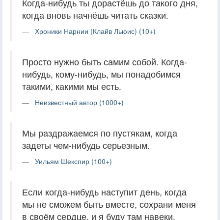
Когда-нибудь ты дорастёшь до такого дня,
когда вновь начнёшь читать сказки.
Хроники Нарнии (Клайв Льюис) (10+)
Просто нужно быть самим собой. Когда-
нибудь, кому-нибудь, мы понадобимся
такими, какими мы есть.
Неизвестный автор (1000+)
Мы раздражаемся по пустякам, когда
задеты чем-нибудь серьезным.
Уильям Шекспир (100+)
Если когда-нибудь наступит день, когда
мы не сможем быть вместе, сохрани меня
в своём сердце, и я буду там навеки.