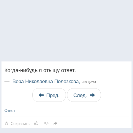
Когда-нибудь я отыщу ответ.
—
Вера Николаевна Полозкова,
239 цитат
Пред.
След.
Ответ
Сохранить