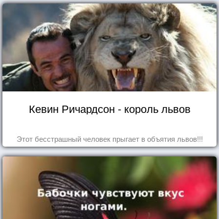
Кевин Ричардсон - король львов
Этот бесстрашный человек прыгает в объятия львов!!!