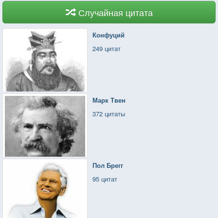
Случайная цитата
Конфуций
249 цитат
Марк Твен
372 цитаты
Пол Брегг
95 цитат