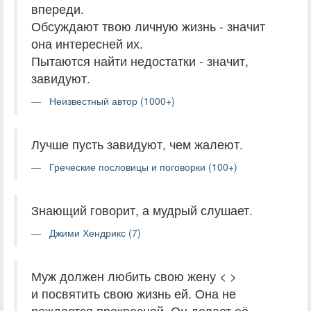
впереди.
Обсуждают твою личную жизнь - значит
она интересней их.
Пытаются найти недостатки - значит,
завидуют.
Неизвестный автор (1000+)
Лучше пусть завидуют, чем жалеют.
Греческие пословицы и поговорки (100+)
Знающий говорит, а мудрый слушает.
Джими Хендрикс (7)
Муж должен любить свою жену < >
и посвятить свою жизнь ей. Она не
рождается прекрасной. Он делает её