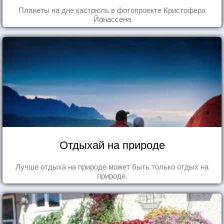
Планеты на дне кастрюль в фотопроекте Кристофера
Йонассена
Отдыхай на природе
Лучше отдыха на природе может быть только отдых на
природе.