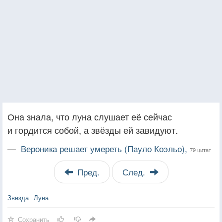
Она знала, что луна слушает её сейчас
и гордится собой, а звёзды ей завидуют.
—
Вероника решает умереть (Пауло Коэльо),
79 цитат
Пред.
След.
Звезда
Луна
Сохранить