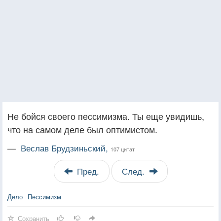
Не бойся своего пессимизма. Ты еще увидишь,
что на самом деле был оптимистом.
—
Веслав Брудзиньский,
107 цитат
Пред.
След.
Дело
Пессимизм
Сохранить