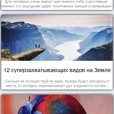
Для человека очень важно чувствовать себя счастливым -
именно это ощущение дарит позитивные эмоции и превращает
каждый день в маленький праздник.
12 суперзахватывающих видов на Земле
Сколько не путешествуй по миру, всегда будут находиться
места, от которых перехватывает дух и кружится голова...