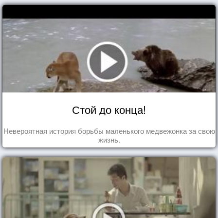
Стой до конца!
Невероятная история борьбы маленького медвежонка за свою
жизнь.