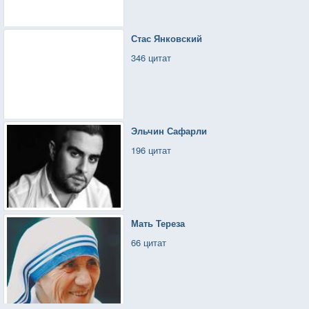
Стас Янковский
346 цитат
Эльчин Сафарли
196 цитат
Мать Тереза
66 цитат