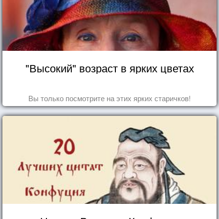
"Высокий" возраст в ярких цветах
Вы только посмотрите на этих ярких старичков!