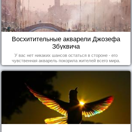
Восхитительные акварели Джозефа
Збуквича
У вас нет никаких шансов остаться в стороне - его
чувственная акварель покорила жителей всего мира.