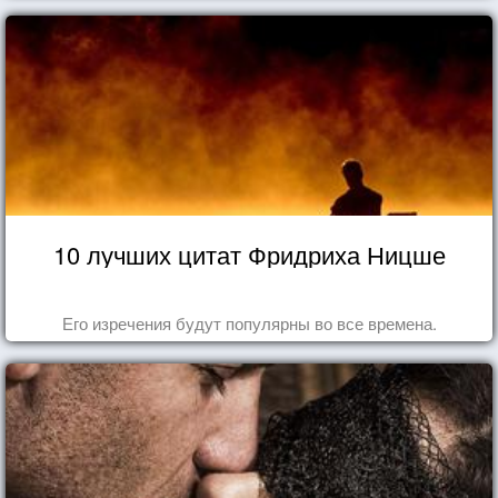
10 лучших цитат Фридриха Ницше
Его изречения будут популярны во все времена.