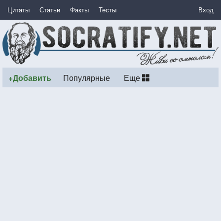
Цитаты
Статьи
Факты
Тесты
Вход
+Добавить
Популярные
Еще