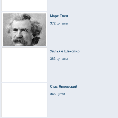
Марк Твен
372 цитаты
Уильям Шекспир
383 цитаты
Стас Янковский
346 цитат