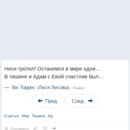
Неси тротил! Останемся в мире одни...
В тишине и Адам с Евой счастлив был...
—
Ви Торрес (Леся Лисова),
15 цитат
Пред.
След.
Счастье
Мир
Тишина
Ад
Сохранить