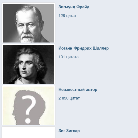
Зигмунд Фрейд
128 цитат
Иоганн Фридрих Шиллер
101 цитата
Неизвестный автор
2 830 цитат
Зиг Зиглар