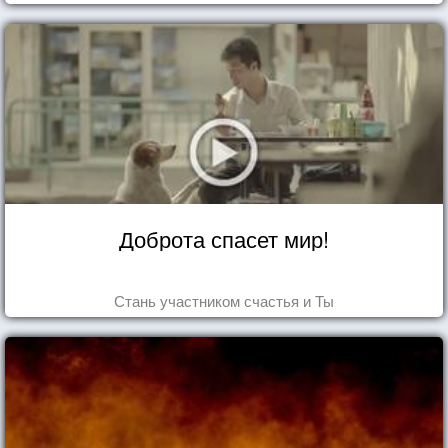
Доброта спасет мир!
Стань участником счастья и Ты