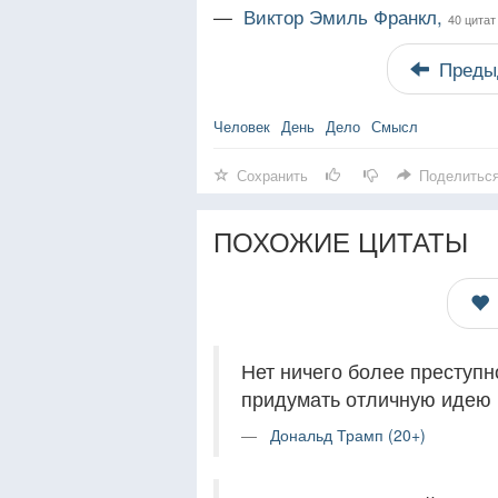
—
Виктор Эмиль Франкл,
40 цитат
Преды
Человек
День
Дело
Смысл
Сохранить
Поделитьс
ПОХОЖИЕ ЦИТАТЫ
Нет ничего более преступн
придумать отличную идею и
Дональд Трамп (20+)