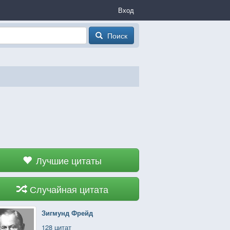
Вход
Поиск
Лучшие цитаты
Случайная цитата
Зигмунд Фрейд
128 цитат