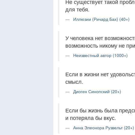
Не существует такой пробл
для тебя.
Иллюзии (Ричард Бах) (40+)
У человека нет возможности
возможность никому не при
Неизвестный автор (1000+)
Если в жизни нет удовольс
смысл.
Диоген Синопский (20+)
Если бы жизнь была предс
и потеряла бы вкус.
Анна Элеонора Рузвельт (20+)