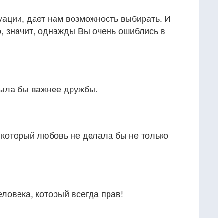
уации, дает нам возможность выбирать. И
о, значит, однажды Вы очень ошиблись в
была бы важнее дружбы.
, который любовь не делала бы не только
еловека, который всегда прав!