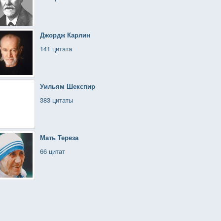
Джордж Карлин
141 цитата
Уильям Шекспир
383 цитаты
Мать Тереза
66 цитат