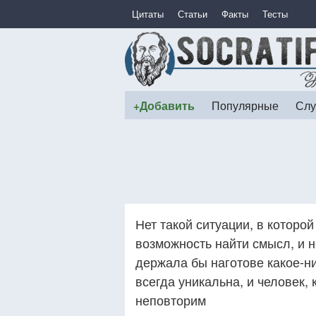
Цитаты
Статьи
Факты
Тесты
+Добавить
Популярные
Слу
Нет такой ситуации, в которо
возможность найти смысл, и н
держала бы наготове какое-н
всегда уникальна, и человек,
неповторим