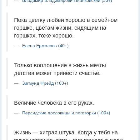
Пока цветку любви хорошо в семейном
горшке, цветам жизни, сидящим на
горшках, тоже хорошо.
Елена Ермолова (40+)
Только воплощение в жизнь мечты
детства может принести счастье.
Зигмунд Фрейд (100+)
Величие человека в его руках.
Персидские пословицы и поговорки (100+)
Жизнь — хитрая штука. Когда у тебя на
руках хорошие карты, она решает сыграть