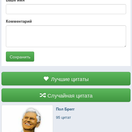
Комментарий
Сохранить
Лучшие цитаты
Случайная цитата
Пол Брегг
95 цитат