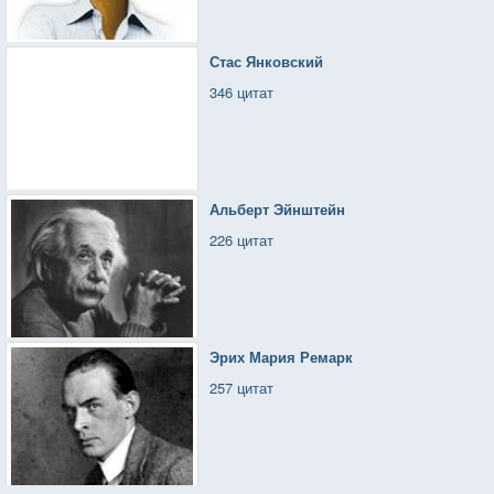
Стас Янковский
346 цитат
Альберт Эйнштейн
226 цитат
Эрих Мария Ремарк
257 цитат