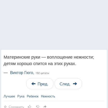
Материнские руки — воплощение нежности;
детям хорошо спится на этих руках.
—
Виктор Гюго,
192 цитаты
Пред.
След.
Лучшее
Рука
Ребенок
Нежность
Сохранить