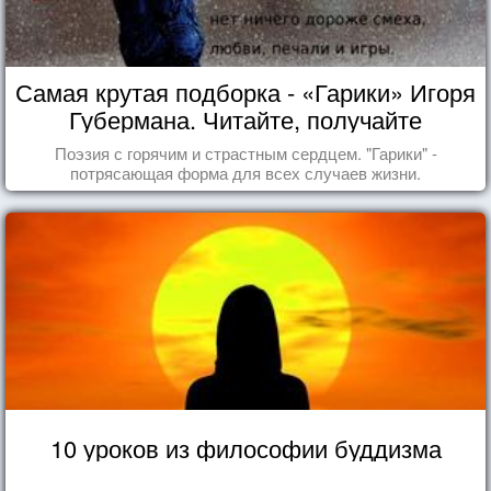
Самая крутая подборка - «Гарики» Игоря
Губермана. Читайте, получайте
удовольствие!
Поэзия с горячим и страстным сердцем. "Гарики" -
потрясающая форма для всех случаев жизни.
10 уроков из философии буддизма