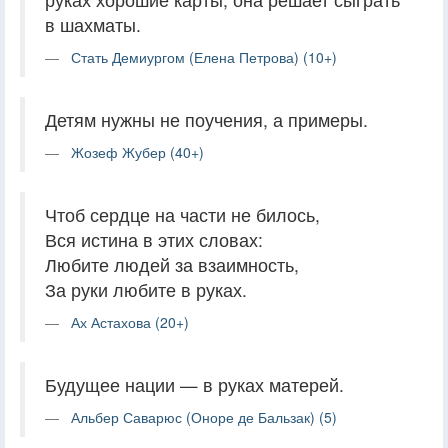
в шахматы.
Стать Демиургом (Елена Петрова) (10+)
Детям нужны не поучения, а примеры.
Жозеф Жубер (40+)
Чтоб сердце на части не билось,
Вся истина в этих словах:
Любите людей за взаимность,
За руки любите в руках.
Ах Астахова (20+)
Будущее нации — в руках матерей.
Альбер Саварюс (Оноре де Бальзак) (5)