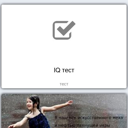
IQ тест
тест