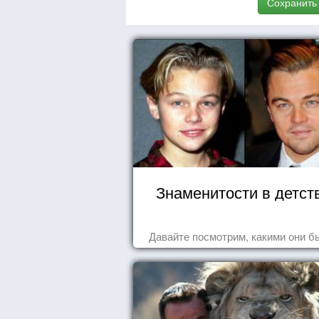
Сохранить
Знаменитости в детст
Давайте посмотрим, какими они б