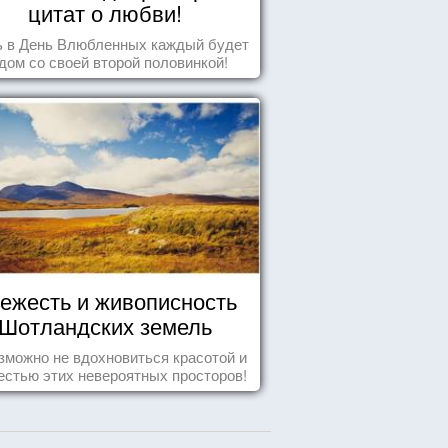
цитат о любви!
ь в День Влюбленных каждый будет
дом со своей второй половинкой!
ежесть и живописность
Шотландских земель
зможно не вдохновиться красотой и
естью этих невероятных просторов!