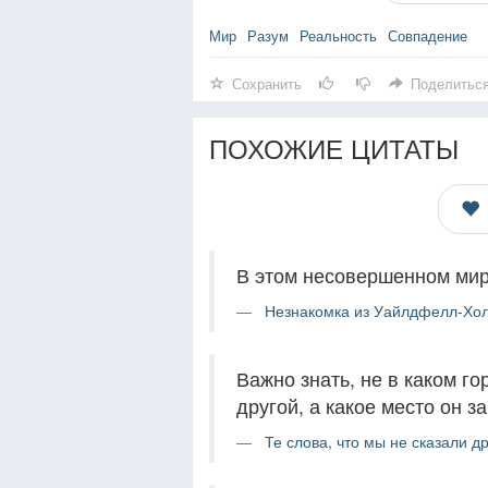
Мир
Разум
Реальность
Совпадение
Сохранить
Поделитьс
ПОХОЖИЕ ЦИТАТЫ
В этом несовершенном мире
Незнакомка из Уайлдфелл-Хол
Важно знать, не в каком го
другой, а какое место он з
Те слова, что мы не сказали др