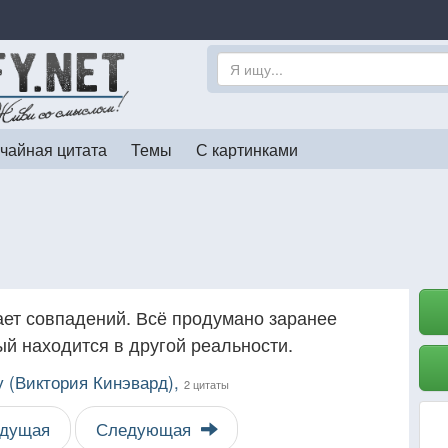
чайная цитата
Темы
С картинками
ает совпадений. Всё продумано заранее
й находится в другой реальности.
 (Виктория Кинэвард),
2 цитаты
дущая
Следующая