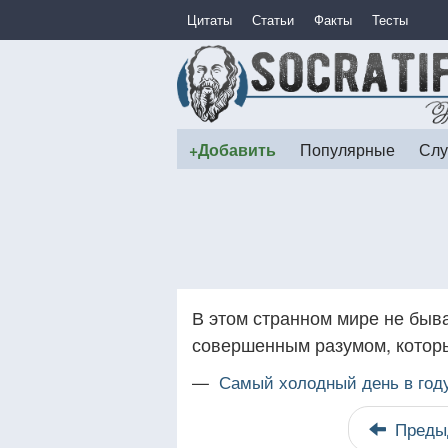
Цитаты
Статьи
Факты
Тесты
+Добавить
Популярные
Слу
В этом странном мире не быв
совершенным разумом, которы
—
Самый холодный день в году
Преды