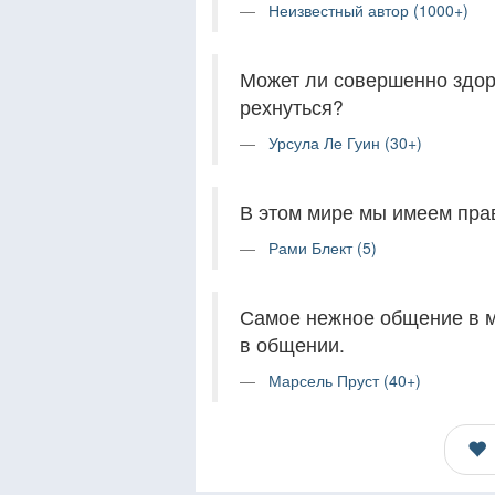
Неизвестный автор (1000+)
Может ли совершенно здор
рехнуться?
Урсула Ле Гуин (30+)
В этом мире мы имеем прав
Рами Блект (5)
Самое нежное общение в м
в общении.
Марсель Пруст (40+)