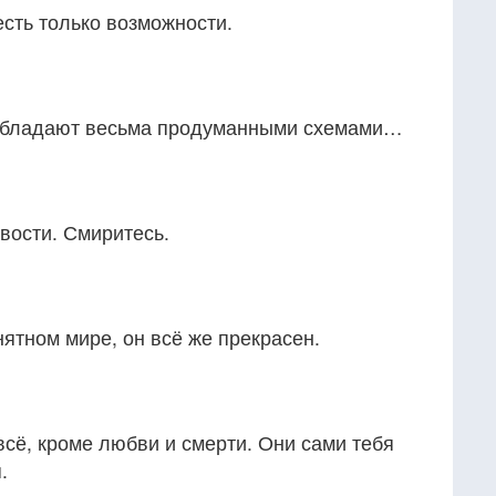
есть только возможности.
 обладают весьма продуманными схемами…
вости. Смиритесь.
нятном мире, он всё же прекрасен.
всё, кроме любви и смерти. Они сами тебя
.