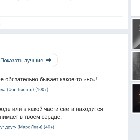
я
Показать лучшие
 обязательно бывает какое-то «но»!
ла (Энн Бронте) (100+)
роде или в какой части света находится
анимает в твоем сердце.
уг другу (Марк Леви) (40+)