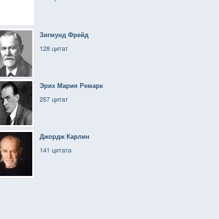
Зигмунд Фрейд
128 цитат
Эрих Мария Ремарк
257 цитат
Джордж Карлин
141 цитата