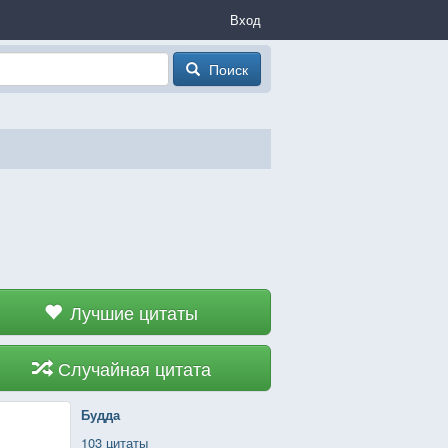
Вход
Поиск
Лучшие цитаты
Случайная цитата
Будда
103 цитаты