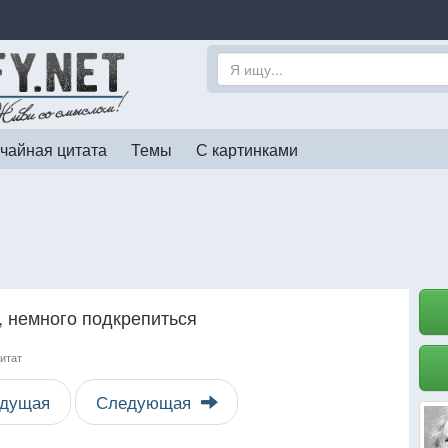
чайная цитата
Темы
С картинками
у, немного подкрепиться
цитат
дущая
Следующая