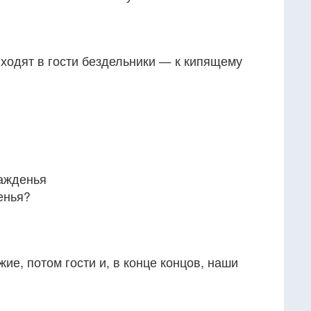
 ходят в гости бездельники — к кипящему
лажденья
енья?
ие, потом гости и, в конце концов, наши