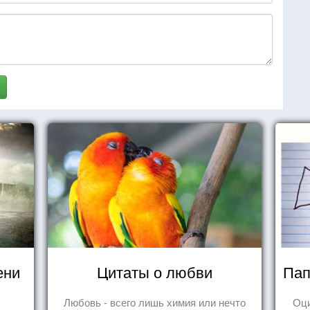
ени
Цитаты о любви
Пап
Любовь - всего лишь химия или нечто
Оц