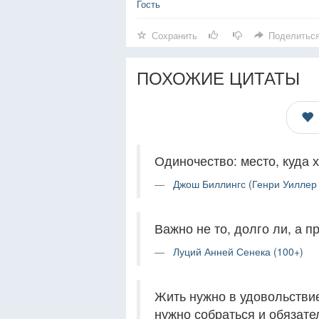
Гость
Сохранить
Поделитьс
ПОХОЖИЕ ЦИТАТЫ
Одиночество: место, куда х
Джош Биллингс (Генри Уиллер 
Важно не то, долго ли, а 
Луций Анней Сенека (100+)
Жить нужно в удовольствие 
нужно собраться и обязатель