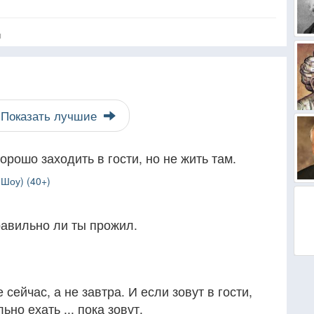
я
Показать лучшие
орошо заходить в гости, но не жить там.
Шоу) (40+)
правильно ли ты прожил.
сейчас, а не завтра. И если зовут в гости,
но ехать ... пока зовут.