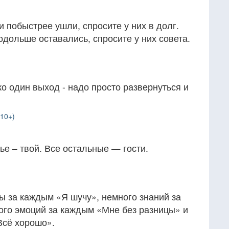
и побыстрее ушли, спросите у них в долг.
одольше оставались, спросите у них совета.
ко один выход - надо просто развернуться и
(10+)
тье – твой. Все остальные — гости.
ы за каждым «Я шучу», немного знаний за
ого эмоций за каждым «Мне без разницы» и
Всё хорошо».