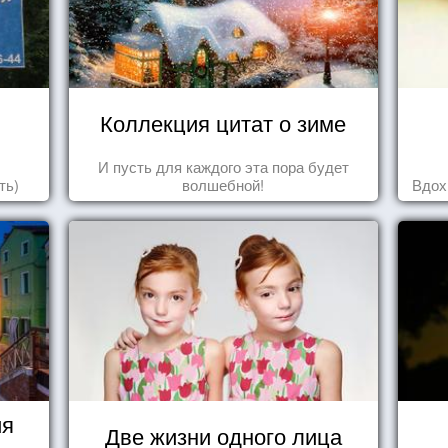
Коллекция цитат о зиме
И пусть для каждого эта пора будет
ть)
волшебной!
Вдох
ия
Две жизни одного лица