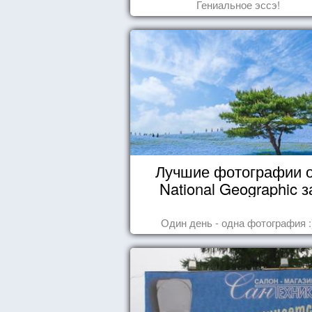
Гениальное эссэ!
Лучшие фотографии 
National Geographic з
октябрь 2014
Один день - одна фотография :