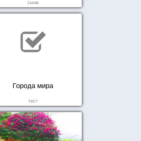
сына
Города мира
тест