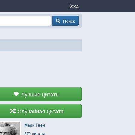
Вход
Поиск
Лучшие цитаты
Случайная цитата
Марк Твен
372 цитаты