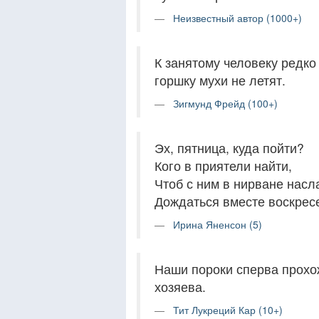
Неизвестный автор (1000+)
К занятому человеку редко
горшку мухи не летят.
Зигмунд Фрейд (100+)
Эх, пятница, куда пойти?
Кого в приятели найти,
Чтоб с ним в нирване нас
Дождаться вместе воскрес
Ирина Яненсон (5)
Наши пороки сперва прохож
хозяева.
Тит Лукреций Кар (10+)