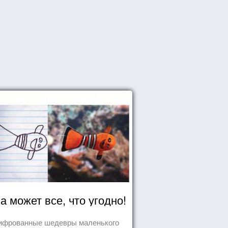
а может все, что угодно!
ифрованные шедевры маленького