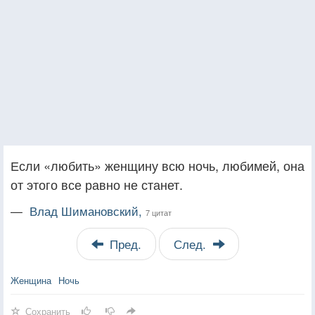
Если «любить» женщину всю ночь, любимей, она
от этого все равно не станет.
—
Влад Шимановский,
7 цитат
Пред.
След.
Женщина
Ночь
Сохранить