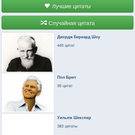
Лучшие цитаты
Случайная цитата
Джордж Бернард Шоу
445 цитат
Пол Брегг
95 цитат
Уильям Шекспир
383 цитаты