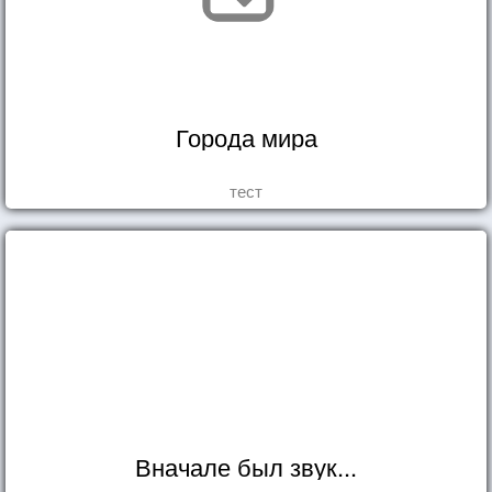
Города мира
тест
Вначале был звук...