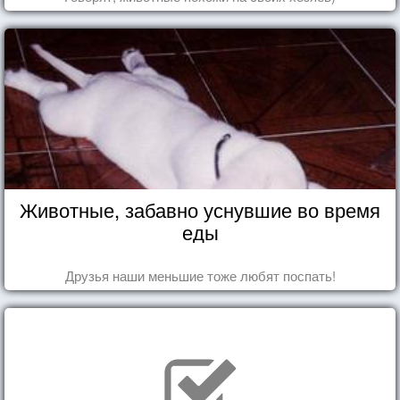
Животные, забавно уснувшие во время
еды
Друзья наши меньшие тоже любят поспать!