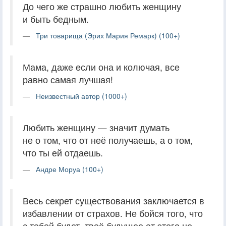
До чего же страшно любить женщину
и быть бедным.
Три товарища (Эрих Мария Ремарк) (100+)
Мама, даже если она и колючая, все
равно самая лучшая!
Неизвестный автор (1000+)
Любить женщину — значит думать
не о том, что от неё получаешь, а о том,
что ты ей отдаешь.
Андре Моруа (100+)
Весь секрет существования заключается в
избавлении от страхов. Не бойся того, что
с тобой будет, твоё будущее от этого не