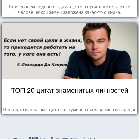
Еще совсем недавно я думал, что в продолжительности
человеческой жизни заложена какая-то ошибка.
ТОП 20 цитат знаменитых личностей
Подборка известных цитат от кумиров всех времен и народов
Главная
❤❤❤ Влад Шимановский — 7 цитат