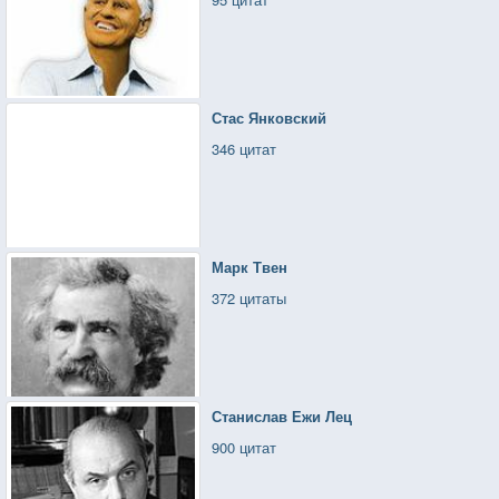
Стас Янковский
346 цитат
Марк Твен
372 цитаты
Станислав Ежи Лец
900 цитат