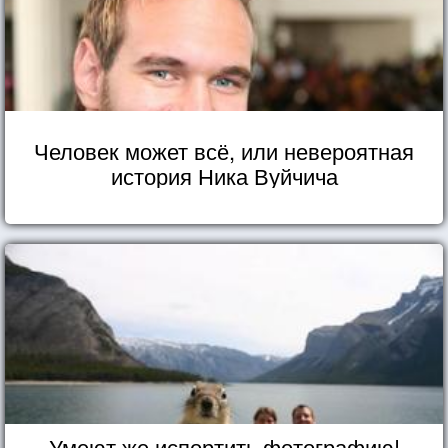
Человек может всё, или невероятная
история Ника Вуйчича
Умеют же испортить фотографию!