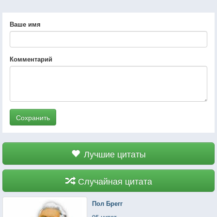
Ваше имя
Комментарий
Сохранить
Лучшие цитаты
Случайная цитата
Пол Брегг
95 цитат