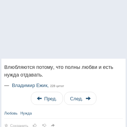
Влюбляются потому, что полны любви и есть
нужда отдавать.
—
Владимир Ежик,
228 цитат
Пред.
След.
Любовь
Нужда
Сохранить