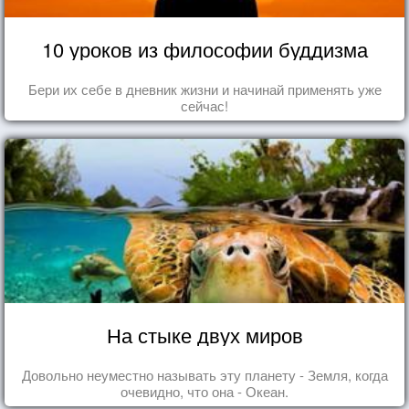
10 уроков из философии буддизма
Бери их себе в дневник жизни и начинай применять уже
сейчас!
На стыке двух миров
Довольно неуместно называть эту планету - Земля, когда
очевидно, что она - Океан.