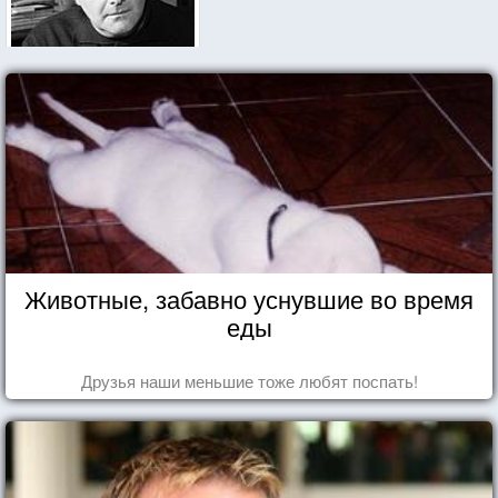
Животные, забавно уснувшие во время
еды
Друзья наши меньшие тоже любят поспать!