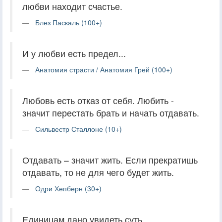
любви находит счастье.
Блез Паскаль (100+)
И у любви есть предел...
Анатомия страсти / Анатомия Грей (100+)
Любовь есть отказ от себя. Любить -
значит перестать брать и начать отдавать.
Сильвестр Сталлоне (10+)
Отдавать – значит жить. Если прекратишь
отдавать, то не для чего будет жить.
Одри Хепберн (30+)
Единицам дано увидеть суть.