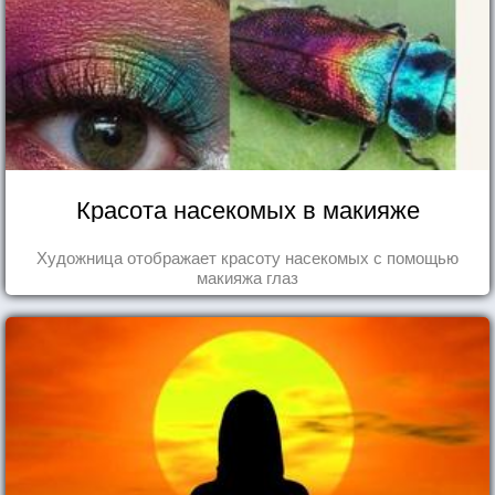
Красота насекомых в макияже
Художница отображает красоту насекомых с помощью
макияжа глаз