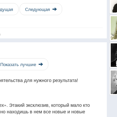
дущая
Следующая
я
Показать лучшие
ятельства для нужного результата!
х». Этакий эксклюзив, который мало кто
нно находишь в нем все новые и новые