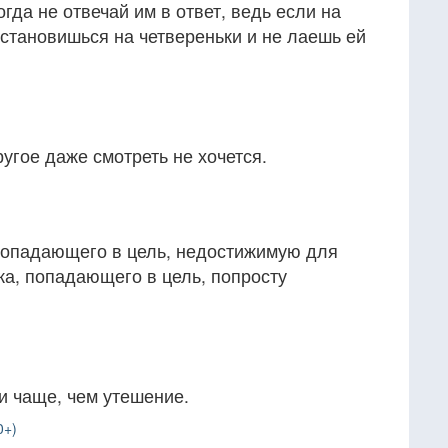
гда не отвечай им в ответ, ведь если на
е становишься на четвереньки и не лаешь ей
ругое даже смотреть не хочется.
 попадающего в цель, недостижимую для
лка, попадающего в цель, попросту
и чаще, чем утешение.
0+)