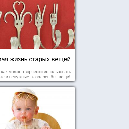
ая жизнь старых вещей
т как можно творчески использовать
ые и ненужные, казалось бы, вещи!