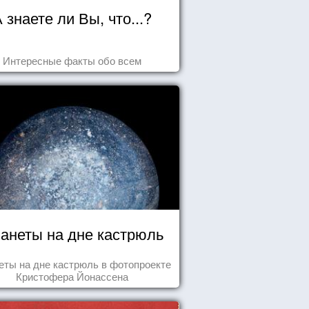
 знаете ли Вы, что...?
Интересные факты обо всем
анеты на дне кастрюль
еты на дне кастрюль в фотопроекте
Кристофера Йонассена