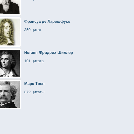
Франсуа де Ларошфуко
350 цитат
Иоганн Фридрих Шиллер
101 цитата
Марк Твен
372 цитаты