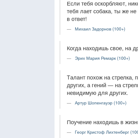
Если тебя оскорбляют, нико
тебя лает собака, ты же н
в ответ!
Михаил Задорнов (100+)
Когда находишь свое, на д
Эрих Мария Ремарк (100+)
Tалант похож на стрелка,
других, а гений — на стре
невидимую для других.
Артур Шопенгауэр (100+)
Поучение находишь в жизн
Георг Кристоф Лихтенберг (10