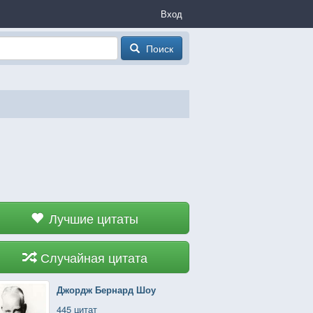
Вход
Поиск
Лучшие цитаты
Случайная цитата
Джордж Бернард Шоу
445 цитат