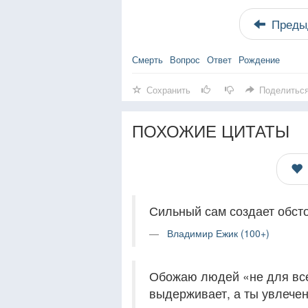
Преды
Смерть
Вопрос
Ответ
Рождение
Сохранить
Поделитьс
ПОХОЖИЕ ЦИТАТЫ
Сильный сам создает обсто
Владимир Ежик (100+)
Обожаю людей «не для все
выдерживает, а ты увлече