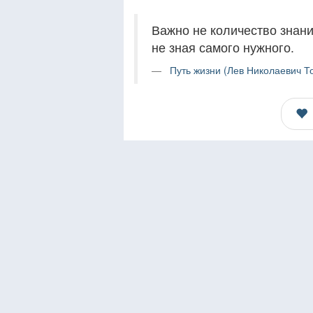
Важно не количество знаний
не зная самого нужного.
Путь жизни (Лев Николаевич То