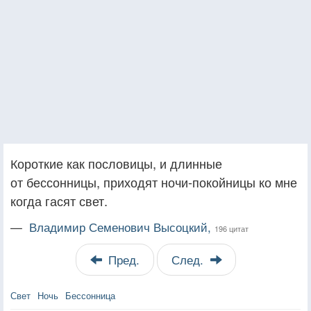
Короткие как пословицы, и длинные
от бессонницы, приходят ночи-покойницы ко мне
когда гасят свет.
—
Владимир Семенович Высоцкий,
196 цитат
Пред.
След.
Свет
Ночь
Бессонница