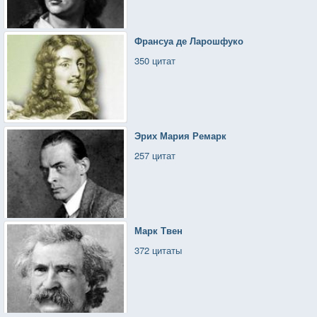
Франсуа де Ларошфуко
350 цитат
Эрих Мария Ремарк
257 цитат
Марк Твен
372 цитаты