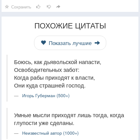
Сохранить
ПОХОЖИЕ ЦИТАТЫ
Показать лучшие
Боюсь, как дьявольской напасти,
Освободительных забот:
Когда рабы приходят к власти,
Они куда страшней господ.
Игорь Губерман (500+)
Умные мысли приходят лишь тогда, когда
глупости уже сделаны.
Неизвестный автор (1000+)