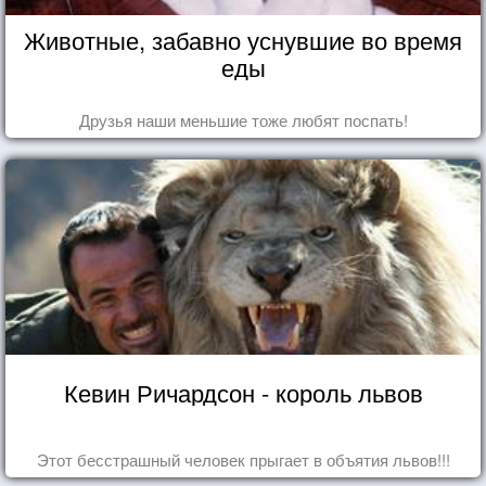
Животные, забавно уснувшие во время
еды
Друзья наши меньшие тоже любят поспать!
Кевин Ричардсон - король львов
Этот бесстрашный человек прыгает в объятия львов!!!