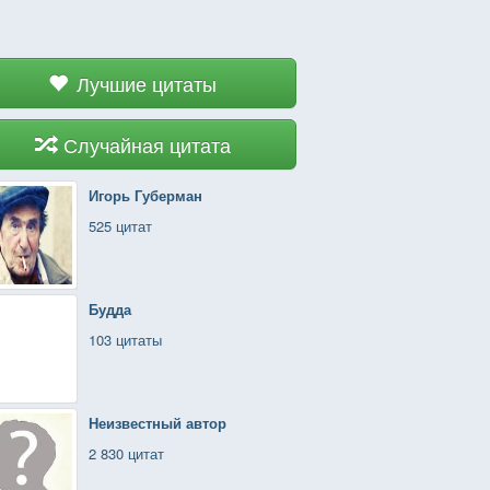
Лучшие цитаты
Случайная цитата
Игорь Губерман
525 цитат
Будда
103 цитаты
Неизвестный автор
2 830 цитат