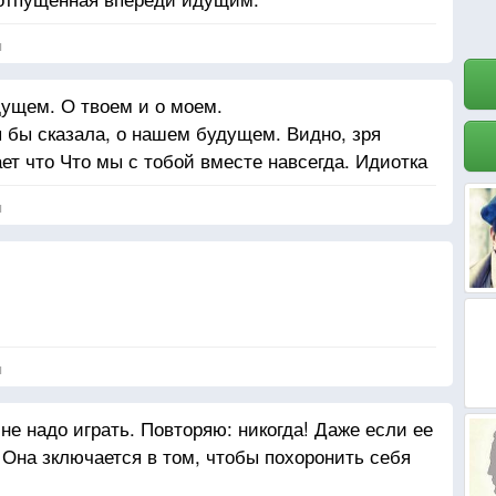
я
ущем. О твоем и о моем.
я бы сказала, о нашем будущем. Видно, зря
ет что Что мы с тобой вместе навсегда. Идиотка
я
я
 не надо играть. Повторяю: никогда! Даже если ее
Она зключается в том, чтобы похоронить себя