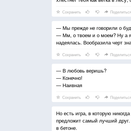
Сохранить
Поделитьс
— Мы прежде не говорили о буд
— Мм, о твоем и о моем? Ну а 
надеялась. Вообразила черт зна
Сохранить
Поделитьс
— В любовь веришь?
— Конечно!
— Наивная
Сохранить
Поделитьс
Но есть игра, в которую никогда
предложит самый лучший друг. 
в бетоне.