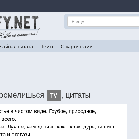
чайная цитата
Темы
С картинками
и осмелишься
, цитаты
TV
тье в чистом виде. Грубое, природное,
 всего.
а. Лучше, чем допинг, кокс, крэк, дурь, гашиш,
та и экстази.