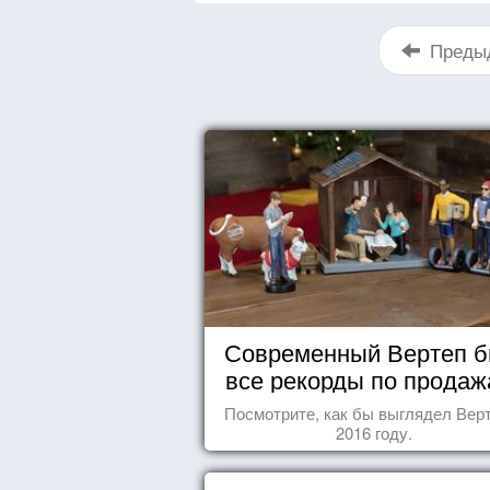
Преды
Современный Вертеп б
все рекорды по продаж
Посмотрите, как бы выглядел Верт
2016 году.