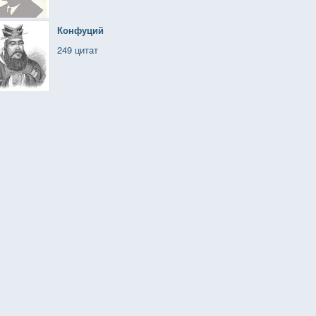
Конфуций
249 цитат