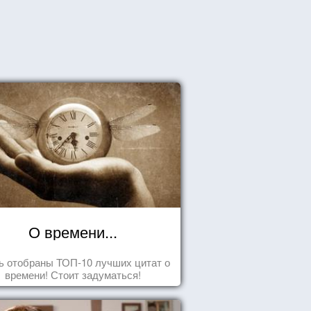
О времени...
ь отобраны ТОП-10 лучших цитат о
времени! Стоит задуматься!