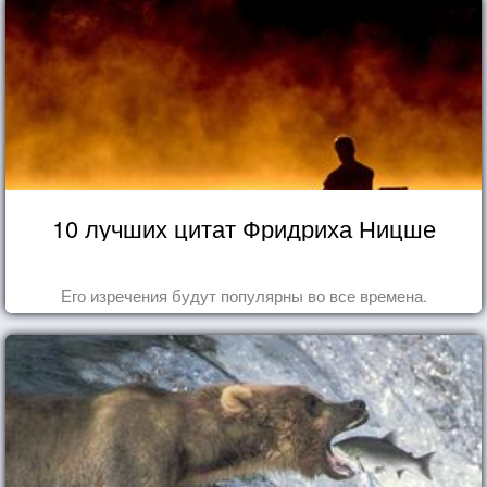
10 лучших цитат Фридриха Ницше
Его изречения будут популярны во все времена.