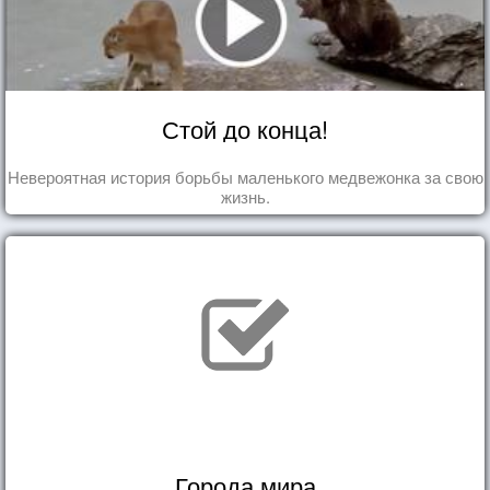
Стой до конца!
Невероятная история борьбы маленького медвежонка за свою
жизнь.
Города мира