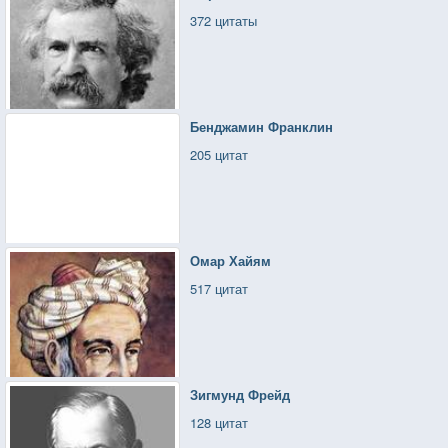
372 цитаты
Бенджамин Франклин
205 цитат
Омар Хайям
517 цитат
Зигмунд Фрейд
128 цитат