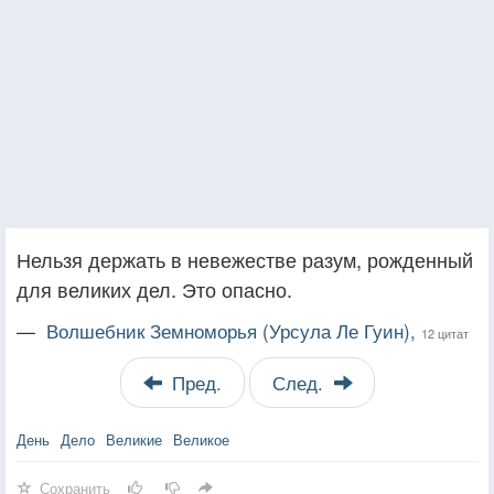
Нельзя держать в невежестве разум, рожденный
для великих дел. Это опасно.
—
Волшебник Земноморья (Урсула Ле Гуин),
12 цитат
Пред.
След.
День
Дело
Великие
Великое
Сохранить