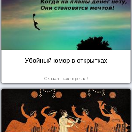
Убойный юмор в открытках
Сказал - как отрезал!