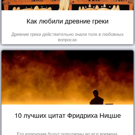
Как любили древние греки
Древние греки действительно знали толк в любовных
вопросах
10 лучших цитат Фридриха Ницше
Его изречения будут популярны во все времена.