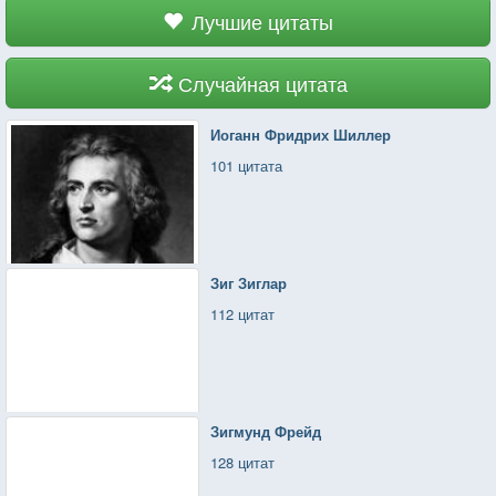
Лучшие цитаты
Случайная цитата
Иоганн Фридрих Шиллер
101 цитата
Зиг Зиглар
112 цитат
Зигмунд Фрейд
128 цитат