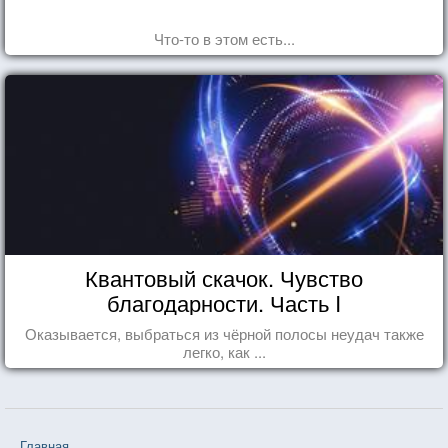
Что-то в этом есть...
Квантовый скачок. Чувство
благодарности. Часть I
Оказывается, выбраться из чёрной полосы неудач также
легко, как ...
Главная
❤❤❤ Волшебник Земноморья (Урсула Ле Гуин) — 12 цита