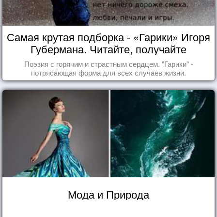
Самая крутая подборка - «Гарики» Игоря
Губермана. Читайте, получайте
удовольствие!
Поэзия с горячим и страстным сердцем. "Гарики" -
потрясающая форма для всех случаев жизни.
Мода и Природа