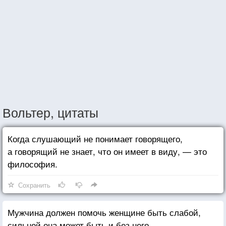
Вольтер, цитаты
Когда слушающий не понимает говорящего,
а говорящий не знает, что он имеет в виду, — это
философия.
Сохранить
Мужчина должен помочь женщине быть слабой,
сильной она может быть и без него.