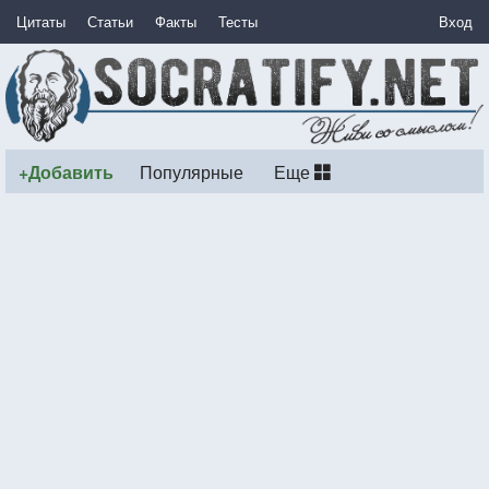
Цитаты
Статьи
Факты
Тесты
Вход
+Добавить
Популярные
Еще