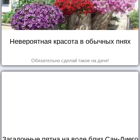
Невероятная красота в обычных пнях
Обязательно сделай такое на даче!
Загадочные пятна на воде близ Сан-Диего