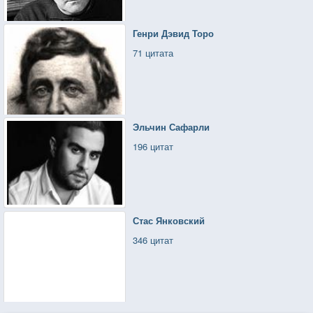
Генри Дэвид Торо
71 цитата
Эльчин Сафарли
196 цитат
Стас Янковский
346 цитат