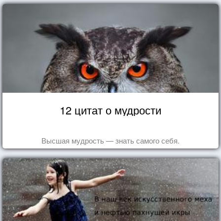
12 цитат о мудрости
Высшая мудрость — знать самого себя.