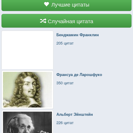
Лучшие цитаты
Случайная цитата
Бенджамин Франклин
205 цитат
Франсуа де Ларошфуко
350 цитат
Альберт Эйнштейн
226 цитат