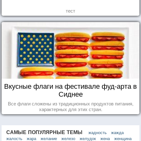
тест
Вкусные флаги на фестивале фуд-арта в
Сиднее
Все флаги сложены из традиционных продуктов питания,
характерных для этих стран.
САМЫЕ ПОПУЛЯРНЫЕ ТЕМЫ
жадность
жажда
жалость
жара
желание
железо
желудок
жена
женщина