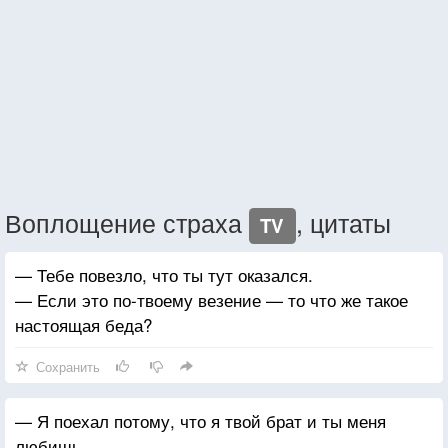
Воплощение страха
, цитаты
TV
— Тебе повезло, что ты тут оказался.
— Если это по-твоему везение — то что же такое
настоящая беда?
Сохранить
— Я поехал потому, что я твой брат и ты меня
любишь.