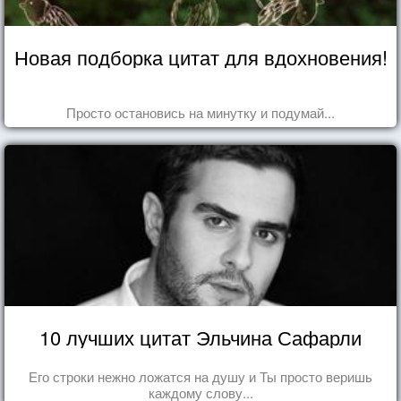
Новая подборка цитат для вдохновения!
Просто остановись на минутку и подумай...
10 лучших цитат Эльчина Сафарли
Его строки нежно ложатся на душу и Ты просто веришь
каждому слову...