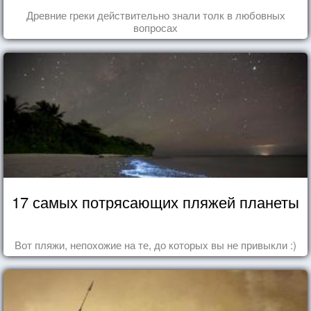
Древние греки действительно знали толк в любовных
вопросах
17 самых потрясающих пляжей планеты
Вот пляжи, непохожие на те, до которых вы не привыкли :)