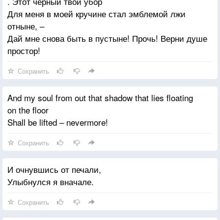
. Этот черный твой убор
Для меня в моей кручине стал эмблемой лжи
отныне, –
Дай мне снова быть в пустыне! Прочь! Верни душе
простор!
Сохранить
And my soul from out that shadow that lies floating
on the floor
Shall be lifted – nevermore!
Сохранить
И очнувшись от печали,
Улыбнулся я вначале.
Сохранить