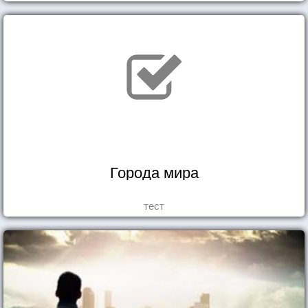
Города мира
тест