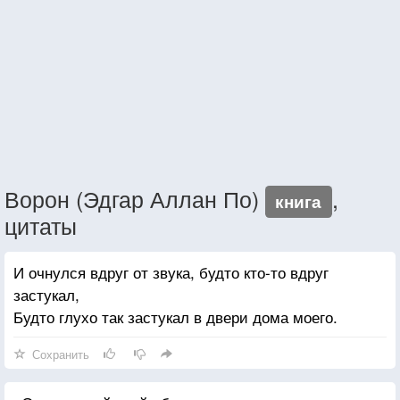
Ворон (Эдгар Аллан По)
,
книга
цитаты
И очнулся вдруг от звука, будто кто-то вдруг
застукал,
Будто глухо так застукал в двери дома моего.
Сохранить