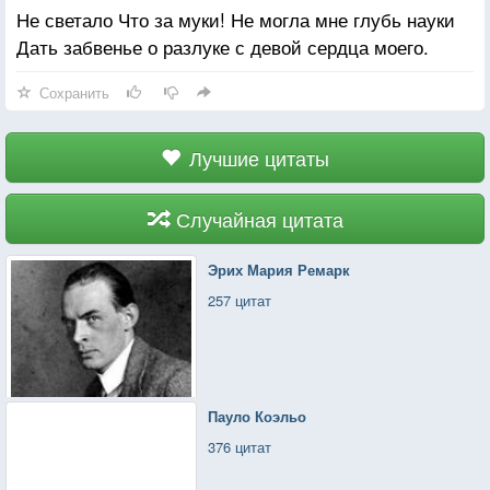
Не светало Что за муки! Не могла мне глубь науки
Дать забвенье о разлуке с девой сердца моего.
Сохранить
Лучшие цитаты
Случайная цитата
Эрих Мария Ремарк
257 цитат
Пауло Коэльо
376 цитат