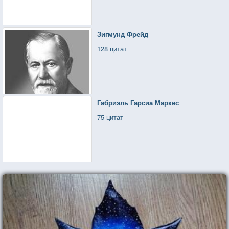
Зигмунд Фрейд
128 цитат
Габриэль Гарсиа Маркес
75 цитат