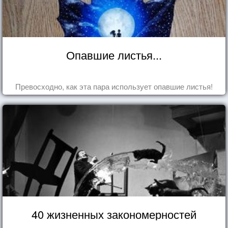
Опавшие листья...
Превосходно, как эта пара использует опавшие листья!
40 жизненных закономерностей