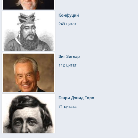
Конфуций
249 цитат
Зиг Зиглар
112 цитат
Генри Дэвид Торо
71 цитата