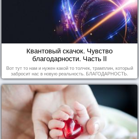
Квантовый скачок. Чувство
благодарности. Часть II
Вот тут то нам и нужен какой то толчек, трамплин, который
забросит нас в новую реальность. БЛАГОДАРНОСТЬ.