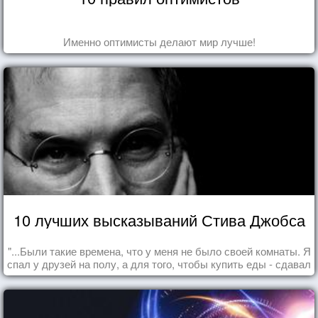
Именно оптимисты делают мир лучше!
10 лучших высказываний Стива Джобса
"...Были такие времена, что у меня не было своей комнаты. Я
спал у друзей на полу, а для того, чтобы купить еды - сдавал
бутылки из под кока-колы"