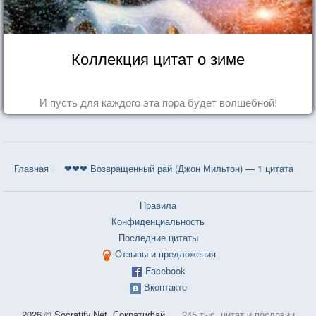
Коллекция цитат о зиме
И пусть для каждого эта пора будет волшебной!
Главная
❤❤❤ Возвращённый рай (Джон Мильтон) — 1 цитата
Правила
Конфиденциальность
Последние цитаты
Отзывы и предложения
Facebook
Вконтакте
2026 © Socratify.Net, Сократифай
245 тыс. цитат и пословиц