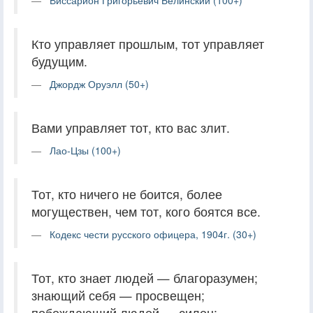
Виссарион Григорьевич Белинский (100+)
Кто управляет прошлым, тот управляет
будущим.
Джордж Оруэлл (50+)
Вами управляет тот, кто вас злит.
Лао-Цзы (100+)
Тот, кто ничего не боится, более
могуществен, чем тот, кого боятся все.
Кодекс чести русского офицера, 1904г. (30+)
Тот, кто знает людей — благоразумен;
знающий себя — просвещен;
побеждающий людей — силен;