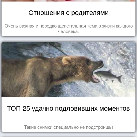
Отношения с родителями
Очень важная и нередко щепетильная тема в жизни каждого
человека.
ТОП 25 удачно подловивших моментов
Такие снимки специально не подстроишь)