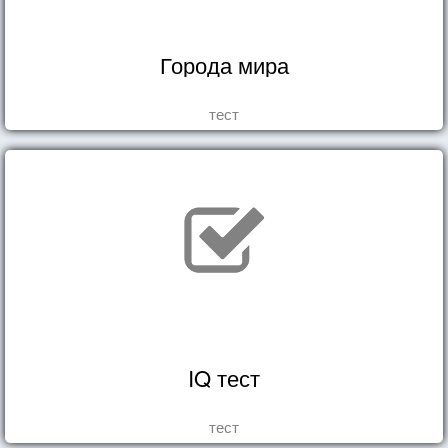
Города мира
тест
IQ тест
тест