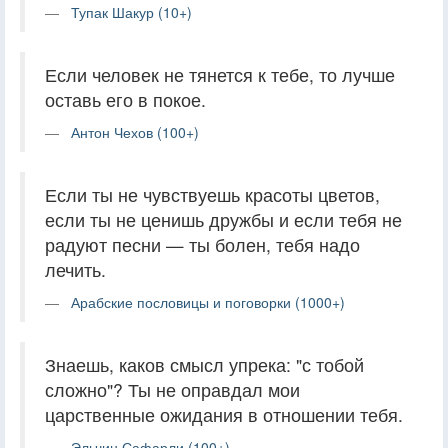
Тупак Шакур (10+)
Если человек не тянется к тебе, то лучше
оставь его в покое.
Антон Чехов (100+)
Если ты не чувствуешь красоты цветов,
если ты не ценишь дружбы и если тебя не
радуют песни — ты болен, тебя надо
лечить.
Арабские пословицы и поговорки (1000+)
Знаешь, каков смысл упрека: "с тобой
сложно"? Ты не оправдал мои
царственные ожидания в отношении тебя.
Эльчин Сафарли (100+)