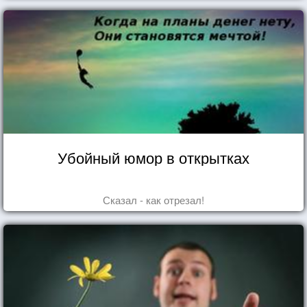
Убойный юмор в открытках
Сказал - как отрезал!