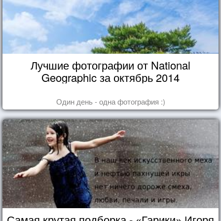
Лучшие фотографии от National
Geographic за октябрь 2014
Один день - одна фотография :)
Самая крутая подборка - «Гарики» Игоря