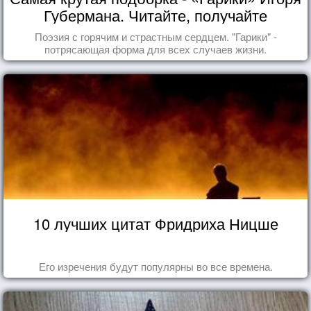
Губермана. Читайте, получайте
удовольствие!
Поэзия с горячим и страстным сердцем. "Гарики" -
потрясающая форма для всех случаев жизни.
10 лучших цитат Фридриха Ницше
Его изречения будут популярны во все времена.