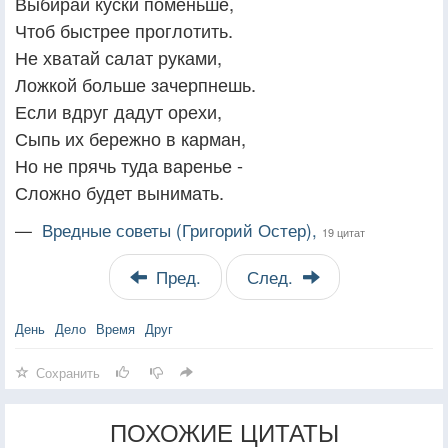
Выбирай куски поменьше,
Чтоб быстрее проглотить.
Не хватай салат руками,
Ложкой больше зачерпнешь.
Если вдруг дадут орехи,
Сыпь их бережно в карман,
Но не прячь туда варенье -
Сложно будет вынимать.
—
Вредные советы (Григорий Остер),
19 цитат
Пред.
След.
День
Дело
Время
Друг
Сохранить
ПОХОЖИЕ ЦИТАТЫ