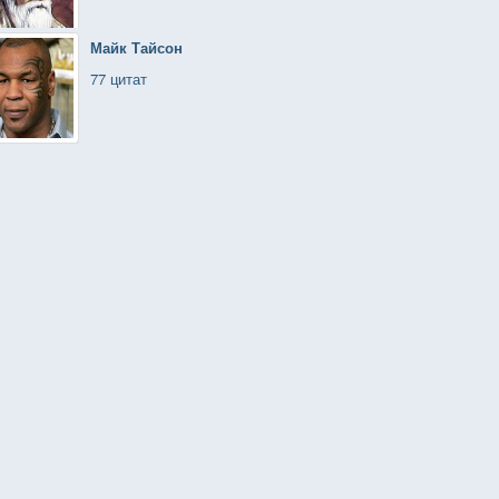
Майк Тайсон
77 цитат