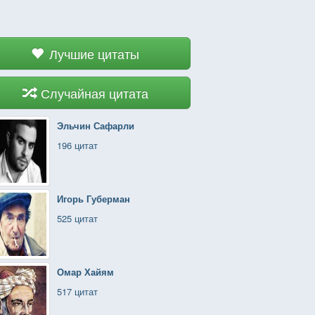
Лучшие цитаты
Случайная цитата
Эльчин Сафарли
196 цитат
Игорь Губерман
525 цитат
Омар Хайям
517 цитат