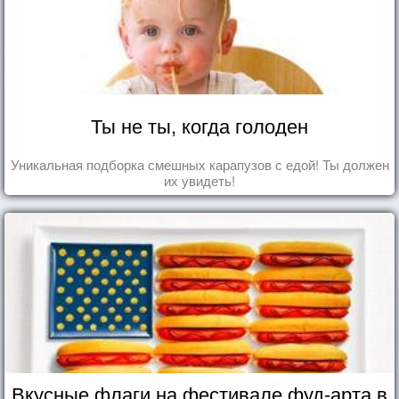
Ты не ты, когда голоден
Уникальная подборка смешных карапузов с едой! Ты должен
их увидеть!
Вкусные флаги на фестивале фуд-арта в