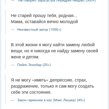
Так говорил Заратустра (Фридрих Ницше) (500+)
Не старей прошу тебя, родная...
Мама, оставайся вечно молодой
Неизвестный автор (1000+)
В этой жизни я могу найти замену любой
вещи, но я никогда не найду замену своей
жене и детям.
Пабло Эскобар (20+)
Я не могу «иметь» депрессию, страх,
раздражение, только я сам могу создать
себе эти состояния.
Закон гармонии в нас (Макс Люшер) (40+)