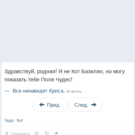
Здравствуй, родная! Я не Кот Базилио, но могу
показать тебе Поле Чудес!
—
Все ненавидят Криса,
34 цитаты
Пред.
След.
Чудо
Кот
Сохранить