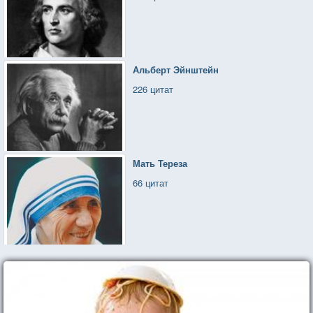
Альберт Эйнштейн
226 цитат
Мать Тереза
66 цитат