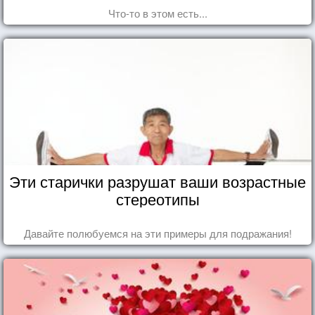
Что-то в этом есть...
Эти старички разрушат ваши возрастные
стереотипы
Давайте полюбуемся на эти примеры для подражания!