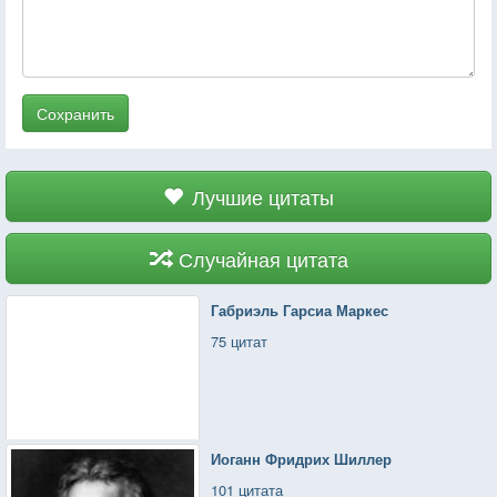
Сохранить
Лучшие цитаты
Случайная цитата
Габриэль Гарсиа Маркес
75 цитат
Иоганн Фридрих Шиллер
101 цитата